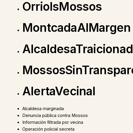
OrriolsMossos
MontcadaAlMargen
AlcaldesaTraiciona
MossosSinTranspar
AlertaVecinal
Alcaldesa marginada
Denuncia pública contra Mossos
Información filtrada por vecina
Operación policial secreta