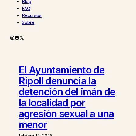
Blog
FAQ
Recursos
Sobre
Instagram
Facebook
X
El Ayuntamiento de
Ripoll denuncia la
detención del imán de
la localidad por
agresión sexual a una
menor
febrero 14, 2026