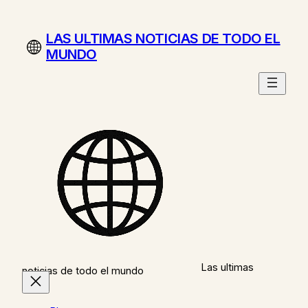
Saltar
al
LAS ULTIMAS NOTICIAS DE TODO EL
contenido
MUNDO
Las ultimas
noticias de todo el mundo