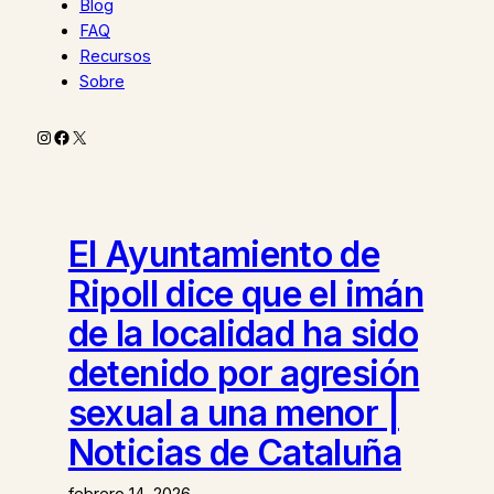
Blog
FAQ
Recursos
Sobre
Instagram
Facebook
X
El Ayuntamiento de
Ripoll dice que el imán
de la localidad ha sido
detenido por agresión
sexual a una menor |
Noticias de Cataluña
febrero 14, 2026