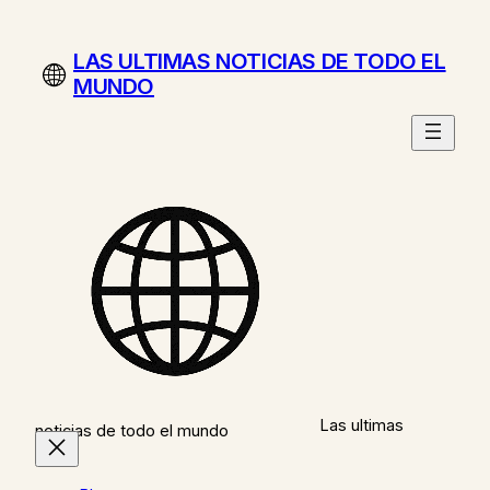
Saltar
al
LAS ULTIMAS NOTICIAS DE TODO EL
contenido
MUNDO
Las ultimas
noticias de todo el mundo