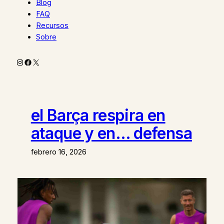
Blog
FAQ
Recursos
Sobre
Instagram
Facebook
X
el Barça respira en
ataque y en… defensa
febrero 16, 2026