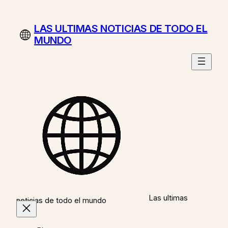
Saltar
al
LAS ULTIMAS NOTICIAS DE TODO EL
contenido
MUNDO
Las ultimas
noticias de todo el mundo