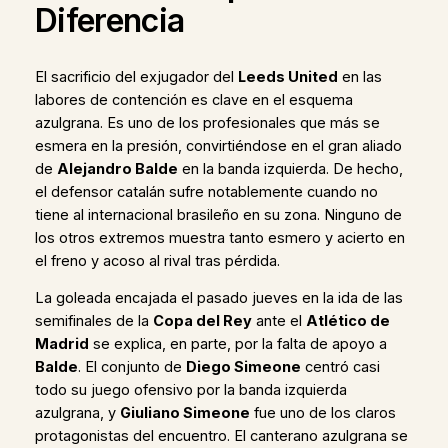
Diferencia
El sacrificio del exjugador del
Leeds United
en las
labores de contención es clave en el esquema
azulgrana. Es uno de los profesionales que más se
esmera en la presión, convirtiéndose en el gran aliado
de
Alejandro Balde
en la banda izquierda. De hecho,
el defensor catalán sufre notablemente cuando no
tiene al internacional brasileño en su zona. Ninguno de
los otros extremos muestra tanto esmero y acierto en
el freno y acoso al rival tras pérdida.
La goleada encajada el pasado jueves en la ida de las
semifinales de la
Copa del Rey
ante el
Atlético de
Madrid
se explica, en parte, por la falta de apoyo a
Balde
. El conjunto de
Diego Simeone
centró casi
todo su juego ofensivo por la banda izquierda
azulgrana, y
Giuliano Simeone
fue uno de los claros
protagonistas del encuentro. El canterano azulgrana se