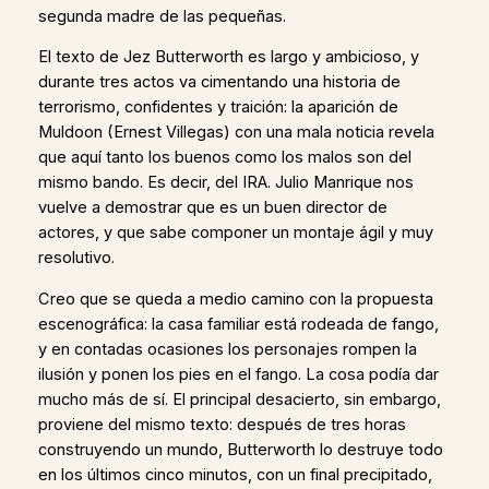
segunda madre de las pequeñas.
El texto de Jez Butterworth es largo y ambicioso, y
durante tres actos va cimentando una historia de
terrorismo, confidentes y traición: la aparición de
Muldoon (Ernest Villegas) con una mala noticia revela
que aquí tanto los buenos como los malos son del
mismo bando. Es decir, del IRA. Julio Manrique nos
vuelve a demostrar que es un buen director de
actores, y que sabe componer un montaje ágil y muy
resolutivo.
Creo que se queda a medio camino con la propuesta
escenográfica: la casa familiar está rodeada de fango,
y en contadas ocasiones los personajes rompen la
ilusión y ponen los pies en el fango. La cosa podía dar
mucho más de sí. El principal desacierto, sin embargo,
proviene del mismo texto: después de tres horas
construyendo un mundo, Butterworth lo destruye todo
en los últimos cinco minutos, con un final precipitado,