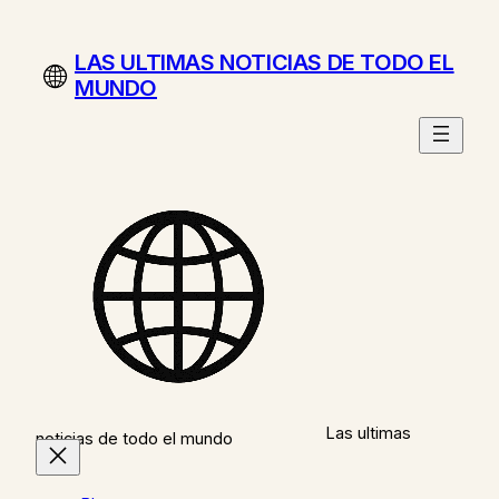
Saltar
al
LAS ULTIMAS NOTICIAS DE TODO EL
contenido
MUNDO
Las ultimas
noticias de todo el mundo