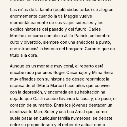
Las niñas de la familia (espléndidas todas) se alegran
enormemente cuando la tía Maggie vuelve
momentáneamente de sus viajes siderales y les
explica historias del pasado y del futuro. Carles
Martínez encarna con oficio al tío Patrick, un hombre
culto y divertido, siempre con una anécdota a punto,
que introducirá la historia del barquero Caronte que da
título a la obra.
Aunque es un montaje muy coral, el reparto está
encabezado por unos Roger Casamajor y Mima Riera
muy afinados con su historia de deseo reprimido: la
esposa de él (Marta Marco) hace años que convive
con la depresión, y encerrada en su habitación ha
dejado que Caitlin acabe llevando la casa y, de paso, el
corazón de su marido. Entre los jóvenes destacan un
electrizante Marc Soler y una Lua Amat que, como
suele pasar en cualquier familia numerosa, se debate
entre su propio deseo y el deber de actuar como