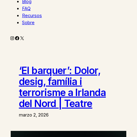
Blog
FAQ
Recursos
Sobre
Instagram
Facebook
X
‘El barquer’: Dolor,
desig, família i
terrorisme a Irlanda
del Nord | Teatre
marzo 2, 2026