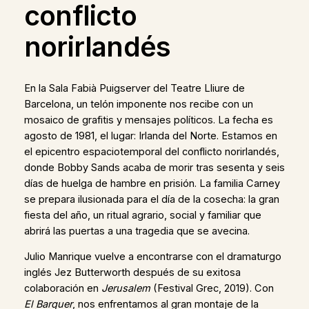
conflicto
norirlandés
En la Sala Fabià Puigserver del Teatre Lliure de
Barcelona, un telón imponente nos recibe con un
mosaico de grafitis y mensajes políticos. La fecha es
agosto de 1981, el lugar: Irlanda del Norte. Estamos en
el epicentro espaciotemporal del conflicto norirlandés,
donde Bobby Sands acaba de morir tras sesenta y seis
días de huelga de hambre en prisión. La familia Carney
se prepara ilusionada para el día de la cosecha: la gran
fiesta del año, un ritual agrario, social y familiar que
abrirá las puertas a una tragedia que se avecina.
Julio Manrique vuelve a encontrarse con el dramaturgo
inglés Jez Butterworth después de su exitosa
colaboración en
Jerusalem
(Festival Grec, 2019). Con
El Barquer
, nos enfrentamos al gran montaje de la