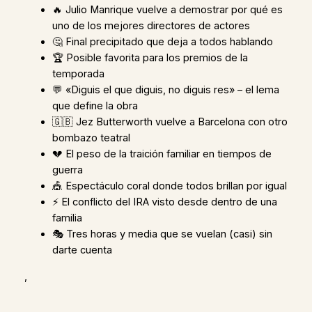
🔥 Julio Manrique vuelve a demostrar por qué es
uno de los mejores directores de actores
🤔 Final precipitado que deja a todos hablando
🏆 Posible favorita para los premios de la
temporada
💬 «Diguis el que diguis, no diguis res» – el lema
que define la obra
🇬🇧 Jez Butterworth vuelve a Barcelona con otro
bombazo teatral
💔 El peso de la traición familiar en tiempos de
guerra
🎪 Espectáculo coral donde todos brillan por igual
⚡ El conflicto del IRA visto desde dentro de una
familia
🎭 Tres horas y media que se vuelan (casi) sin
darte cuenta
,