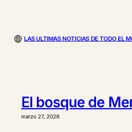
Saltar
al
contenido
LAS ULTIMAS NOTICIAS DE TODO EL 
El bosque de Mer
marzo 27, 2026