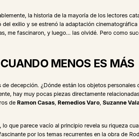
blemente, la historia de la mayoría de los lectores cat
 del exilio y se estrenó la adaptación cinematográfic
elas, me fascinaron, y luego… las olvidé. Pero como s
L: CUANDO MENOS ES MÁS
 es de decepción. ¿Dónde están los objetos personales
mente, hay muy pocas piezas directamente relacionadas
dros de
Ramon Casas
,
Remedios Varo
,
Suzanne Val
 lo que parece vacío al principio revela su riqueza c
 fascinante por los temas recurrentes en la obra de Rodo