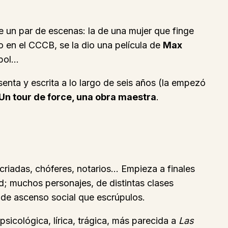
 un par de escenas: la de una mujer que finge
o en el CCCB, se la dio una película de
Max
rbol…
nta y escrita a lo largo de seis años (la empezó
Un tour de force, una obra maestra
.
: criadas, chóferes, notarios… Empieza a finales
d; muchos personajes, de distintas clases
n de ascenso social que escrúpulos.
sicológica, lírica, trágica, más parecida a
Las