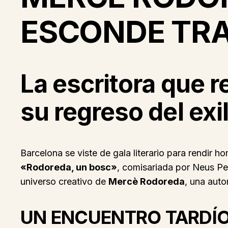
ESCONDE TRA
La escritora que 
su regreso del exil
Barcelona se viste de gala literario para rendir 
«Rodoreda, un bosc»
, comisariada por Neus Pe
universo creativo de
Mercè Rodoreda
, una aut
UN ENCUENTRO TARDÍ