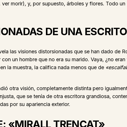
, ver morir), y, por supuesto, árboles y flores. Todo un
IONADAS DE UNA ESCRIT
la las visiones distorsionadas que se han dado de Ro
ir con un hombre que no era su marido. Vaya, ¿no eran 
 en la muestra, la califica nada menos que de
«escalfa
dió otra visión, completamente distinta pero igualment
injusta, que se tenía de otra escritora grandiosa, con
as por su apariencia exterior.
E: «MIRALL TRENCAT»