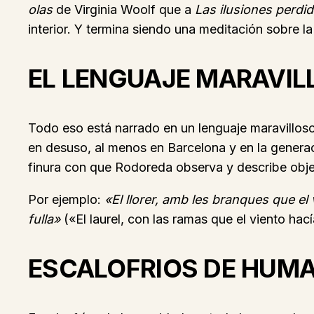
olas
de Virginia Woolf que a
Las ilusiones perdi
interior. Y termina siendo una meditación sobre la
EL LENGUAJE MARAVIL
Todo eso está narrado en un lenguaje maravilloso
en desuso, al menos en Barcelona y en la gener
finura con que Rodoreda observa y describe obje
Por ejemplo:
«El llorer, amb les branques que el
fulla»
(«El laurel, con las ramas que el viento hac
ESCALOFRIOS DE HUMA