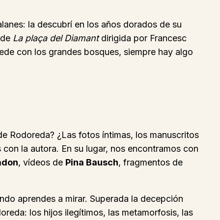
alanes: la descubrí en los años dorados de su
a de
La plaça del Diamant
dirigida por Francesc
ucede con los grandes bosques, siempre hay algo
 de Rodoreda? ¿Las fotos íntimas, los manuscritos
 con la autora. En su lugar, nos encontramos con
adon
, vídeos de
Pina Bausch
, fragmentos de
uando aprendes a mirar. Superada la decepción
reda: los hijos ilegítimos, las metamorfosis, las