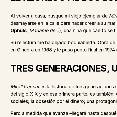
Al volver a casa, busqué mi viejo ejemplar de
Mir
desmayarse en la calle para hacer creer a su mar
Ophüls
,
Madame de…
), una niña que cae (o se 
Su relectura me ha dejado boquiabierta. Obra de
en Ginebra en 1968 y le puso punto final en 1974
TRES GENERACIONES, 
Mirall trencat
es la historia de tres generaciones 
del siglo XIX y en esa primera parte, es también
sociales; la obsesión por el dinero; una protago
Pero a medida que avanza –llegará hasta después d