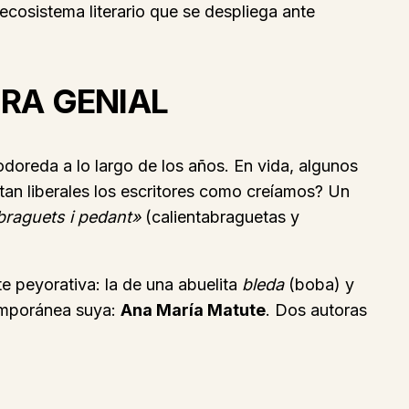
 ecosistema literario que se despliega ante
ORA GENIAL
doreda a lo largo de los años. En vida, algunos
tan liberales los escritores como creíamos? Un
braguets i pedant»
(calientabraguetas y
e peyorativa: la de una abuelita
bleda
(boba) y
temporánea suya:
Ana María Matute
. Dos autoras