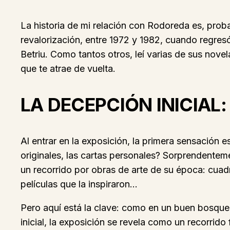
La historia de mi relación con Rodoreda es, proba
revalorización, entre 1972 y 1982, cuando regresó
Betriu. Como tantos otros, leí varias de sus nov
que te atrae de vuelta.
LA DECEPCIÓN INICIA
Al entrar en la exposición, la primera sensación
originales, las cartas personales? Sorprendente
un recorrido por obras de arte de su época: cua
películas que la inspiraron…
Pero aquí está la clave: como en un buen bosque,
inicial, la exposición se revela como un recorrido