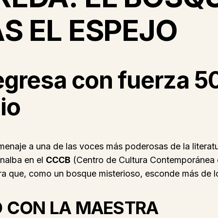
S EL ESPEJO
regresa con fuerza 
io
homenaje a una de las voces más poderosas de la literat
nalba en el
CCCB
(Centro de Cultura Contemporánea de
ora que, como un bosque misterioso, esconde más de lo
O CON LA MAESTRA