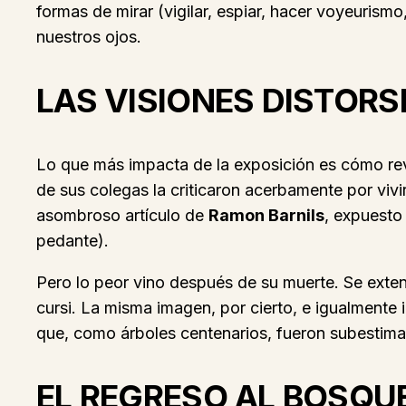
formas de mirar (vigilar, espiar, hacer voyeurismo
nuestros ojos.
LAS VISIONES DISTORS
Lo que más impacta de la exposición es cómo reve
de sus colegas la criticaron acerbamente por viv
asombroso artículo de
Ramon Barnils
, expuesto
pedante).
Pero lo peor vino después de su muerte. Se exten
cursi. La misma imagen, por cierto, e igualmente 
que, como árboles centenarios, fueron subestimad
EL REGRESO AL BOSQU