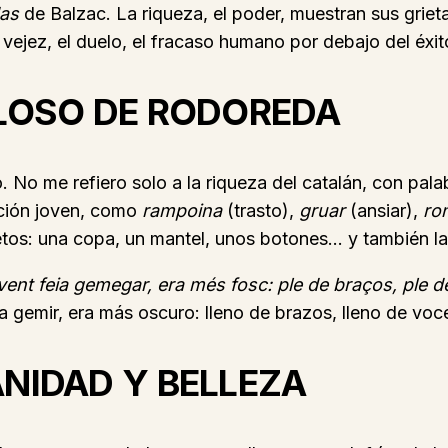
das
de Balzac. La riqueza, el poder, muestran sus grie
 vejez, el duelo, el fracaso humano por debajo del éxit
LOSO DE RODOREDA
. No me refiero solo a la riqueza del catalán, con pal
ación joven, como
rampoina
(trasto),
gruar
(ansiar),
ro
tos: una copa, un mantel, unos botones… y también la
 vent feia gemegar, era més fosc: ple de braços, ple
ía gemir, era más oscuro: lleno de brazos, lleno de vo
NIDAD Y BELLEZA