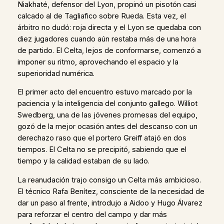
Niakhaté, defensor del Lyon, propinó un pisotón casi
calcado al de Tagliafico sobre Rueda. Esta vez, el
árbitro no dudó: roja directa y el Lyon se quedaba con
diez jugadores cuando aún restaba más de una hora
de partido. El Celta, lejos de conformarse, comenzó a
imponer su ritmo, aprovechando el espacio y la
superioridad numérica.
El primer acto del encuentro estuvo marcado por la
paciencia y la inteligencia del conjunto gallego. Williot
Swedberg, una de las jóvenes promesas del equipo,
gozó de la mejor ocasión antes del descanso con un
derechazo raso que el portero Greiff atajó en dos
tiempos. El Celta no se precipitó, sabiendo que el
tiempo y la calidad estaban de su lado.
La reanudación trajo consigo un Celta más ambicioso.
El técnico Rafa Benítez, consciente de la necesidad de
dar un paso al frente, introdujo a Aidoo y Hugo Álvarez
para reforzar el centro del campo y dar más