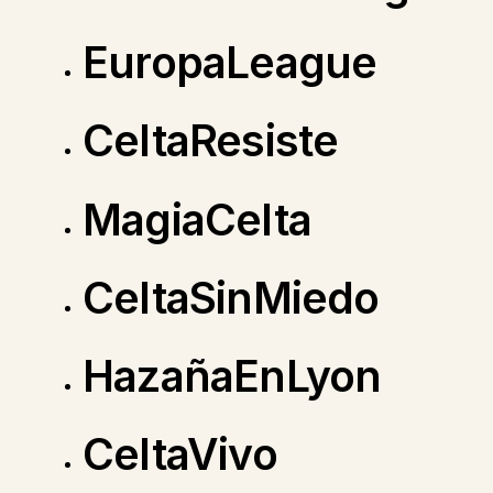
EuropaLeague
CeltaResiste
MagiaCelta
CeltaSinMiedo
HazañaEnLyon
CeltaVivo