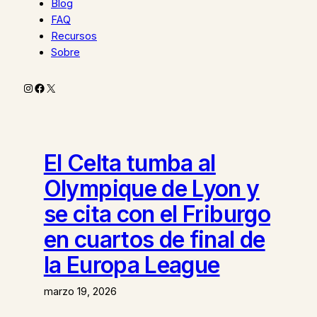
Blog
FAQ
Recursos
Sobre
Instagram
Facebook
X
El Celta tumba al
Olympique de Lyon y
se cita con el Friburgo
en cuartos de final de
la Europa League
marzo 19, 2026