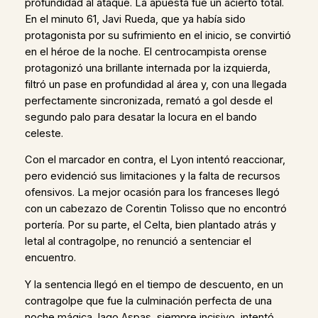
profundidad al ataque. La apuesta fue un acierto total.
En el minuto 61, Javi Rueda, que ya había sido
protagonista por su sufrimiento en el inicio, se convirtió
en el héroe de la noche. El centrocampista orense
protagonizó una brillante internada por la izquierda,
filtró un pase en profundidad al área y, con una llegada
perfectamente sincronizada, remató a gol desde el
segundo palo para desatar la locura en el bando
celeste.
Con el marcador en contra, el Lyon intentó reaccionar,
pero evidenció sus limitaciones y la falta de recursos
ofensivos. La mejor ocasión para los franceses llegó
con un cabezazo de Corentin Tolisso que no encontró
portería. Por su parte, el Celta, bien plantado atrás y
letal al contragolpe, no renunció a sentenciar el
encuentro.
Y la sentencia llegó en el tiempo de descuento, en un
contragolpe que fue la culminación perfecta de una
noche mágica. Iago Aspas, siempre incisivo, intentó