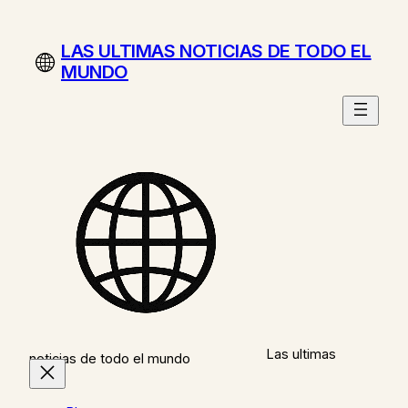
Saltar
al
LAS ULTIMAS NOTICIAS DE TODO EL
contenido
MUNDO
Las ultimas
noticias de todo el mundo