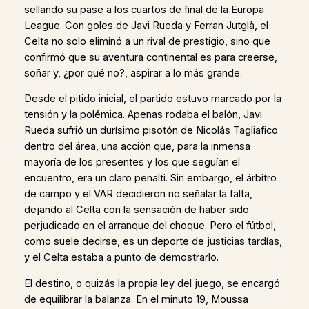
sellando su pase a los cuartos de final de la Europa
League. Con goles de Javi Rueda y Ferran Jutglà, el
Celta no solo eliminó a un rival de prestigio, sino que
confirmó que su aventura continental es para creerse,
soñar y, ¿por qué no?, aspirar a lo más grande.
Desde el pitido inicial, el partido estuvo marcado por la
tensión y la polémica. Apenas rodaba el balón, Javi
Rueda sufrió un durísimo pisotón de Nicolás Tagliafico
dentro del área, una acción que, para la inmensa
mayoría de los presentes y los que seguían el
encuentro, era un claro penalti. Sin embargo, el árbitro
de campo y el VAR decidieron no señalar la falta,
dejando al Celta con la sensación de haber sido
perjudicado en el arranque del choque. Pero el fútbol,
como suele decirse, es un deporte de justicias tardías,
y el Celta estaba a punto de demostrarlo.
El destino, o quizás la propia ley del juego, se encargó
de equilibrar la balanza. En el minuto 19, Moussa