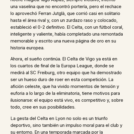
una vaselina que no encontró portería, pero el rechace
lo aprovechó Ferran Jutglà, que corrió casi en solitario
hasta el área rival y, con un zurdazo raso y colocado,
estableció el 0-2 definitivo. El Celta, con un fútbol coral,
inteligente y valiente, había completado una remontada
memorable y escrito una nueva página de oro en su
historia europea.
Ahora, el sueño continúa. El Celta de Vigo ya está en
los cuartos de final de la Europa League, donde se
medirá al SC Freiburg, otro equipo que ha demostrado
ser un hueso duro de roer en esta competición. La
afición celeste, que ha vivido momentos de tensión y
euforia a lo largo de la eliminatoria, tiene motivos para
ilusionarse: el equipo está vivo, es competitivo y, sobre
todo, cree en sus posibilidades.
La gesta del Celta en Lyon no solo es un triunfo
deportivo, sino también un impulso moral para el club y
su entorno. En una temporada marcada por la