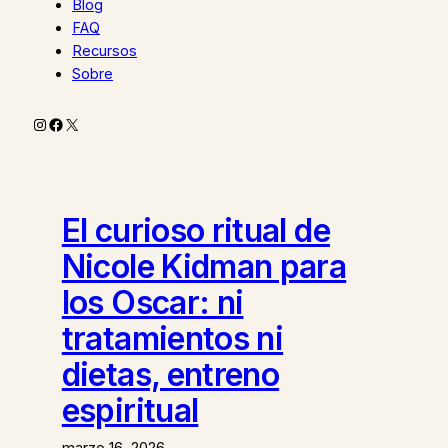
Blog
FAQ
Recursos
Sobre
Instagram
Facebook
X
El curioso ritual de
Nicole Kidman para
los Oscar: ni
tratamientos ni
dietas, entreno
espiritual
marzo 16, 2026