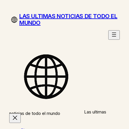
Saltar
al
LAS ULTIMAS NOTICIAS DE TODO EL
contenido
MUNDO
Las ultimas
noticias de todo el mundo