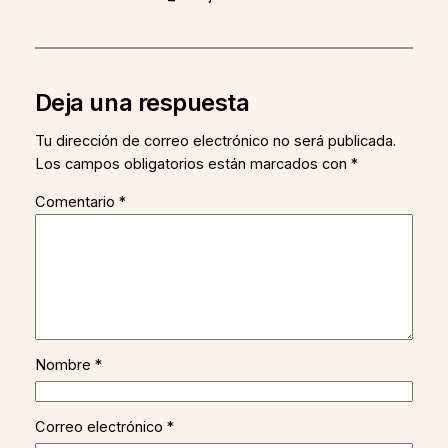
Deja una respuesta
Tu dirección de correo electrónico no será publicada.
Los campos obligatorios están marcados con
*
Comentario
*
Nombre
*
Correo electrónico
*