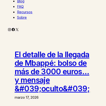
Blog
FAQ
Recursos
Sobre
Instagram
Facebook
X
El detalle de la llegada
de Mbappé: bolso de
más de 3000 euros…
y mensaje
&#039;oculto&#039;
marzo 17, 2026