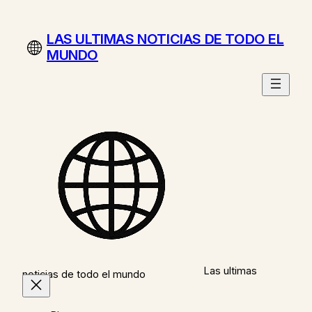
Saltar
al
LAS ULTIMAS NOTICIAS DE TODO EL
contenido
MUNDO
Las ultimas
noticias de todo el mundo