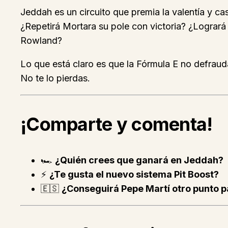
Jeddah es un circuito que premia la valentía y cas
¿Repetirá Mortara su pole con victoria? ¿Lograr
Rowland?
Lo que está claro es que la Fórmula E no defrau
No te lo pierdas.
¡Comparte y comenta!
🏎️
¿Quién crees que ganará en Jeddah?
⚡
¿Te gusta el nuevo sistema Pit Boost?
🇪🇸
¿Conseguirá Pepe Martí otro punto 