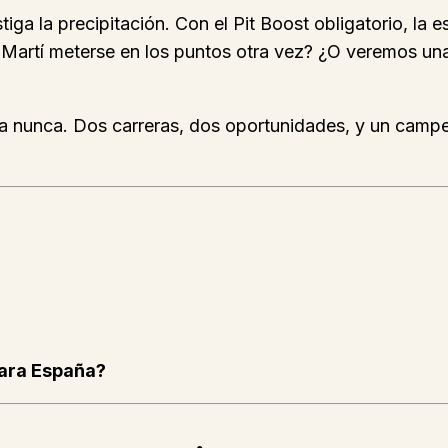
tiga la precipitación. Con el Pit Boost obligatorio, la 
á Martí meterse en los puntos otra vez? ¿O veremos u
da nunca. Dos carreras, dos oportunidades, y un camp
para España?