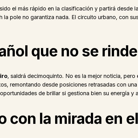
do el más rápido en la clasificación y partirá desde la 
h la pole no garantiza nada. El circuito urbano, con su
añol que no se rinde
iro
, saldrá decimoquinto. No es la mejor noticia, per
os, remontando desde posiciones retrasadas con una c
oportunidades de brillar si gestiona bien su energía y 
o con la mirada en el