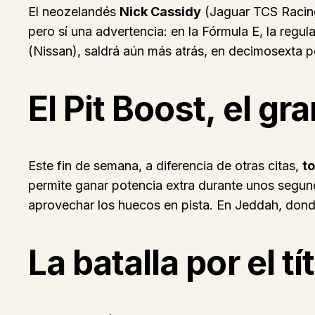
El neozelandés
Nick Cassidy
(Jaguar TCS Racing)
pero sí una advertencia: en la Fórmula E, la regul
(Nissan), saldrá aún más atrás, en decimosexta po
El Pit Boost, el gr
Este fin de semana, a diferencia de otras citas,
to
permite ganar potencia extra durante unos segund
aprovechar los huecos en pista. En Jeddah, donde
La batalla por el tí