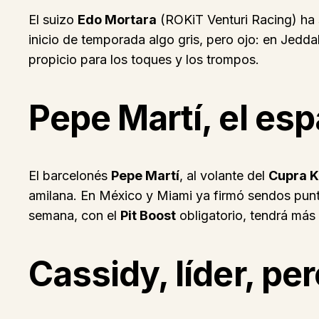
El suizo
Edo Mortara
(ROKiT Venturi Racing) ha si
inicio de temporada algo gris, pero ojo: en Jedda
propicio para los toques y los trompos.
Pepe Martí, el esp
El barcelonés
Pepe Martí
, al volante del
Cupra K
amilana. En México y Miami ya firmó sendos punt
semana, con el
Pit Boost
obligatorio, tendrá más 
Cassidy, líder, per