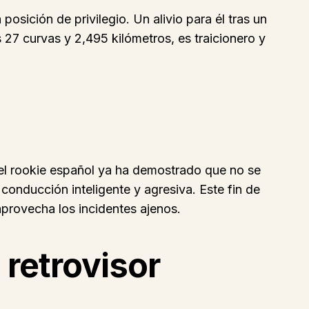
posición de privilegio. Un alivio para él tras un
s 27 curvas y 2,495 kilómetros, es traicionero y
o el rookie español ya ha demostrado que no se
onducción inteligente y agresiva. Este fin de
aprovecha los incidentes ajenos.
 retrovisor