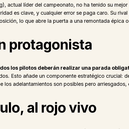
, actual líder del campeonato, no ha tenido su mejor
aridad es clave, y cualquier error se paga caro. Su riva
sición, lo que abre la puerta a una remontada épica o
an protagonista
dos los pilotos deberán realizar una parada obliga
os. Esto añade un componente estratégico crucial: de
 los adelantamientos son posibles pero arriesgados, e
tulo, al rojo vivo