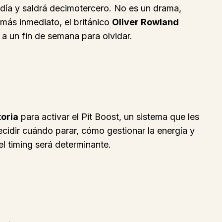
 día y saldrá decimotercero. No es un drama,
l más inmediato, el británico
Oliver Rowland
 a un fin de semana para olvidar.
toria
para activar el Pit Boost, un sistema que les
cidir cuándo parar, cómo gestionar la energía y
l timing será determinante.