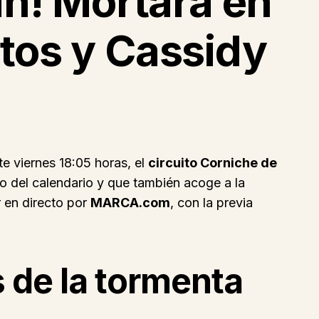
ah! Mortara en
tos y Cassidy
te viernes 18:05 horas, el
circuito Corniche de
co del calendario y que también acoge a la
 en directo por
MARCA.com
, con la previa
s de la tormenta