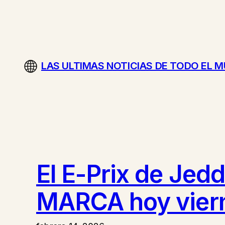
Saltar
al
contenido
LAS ULTIMAS NOTICIAS DE TODO EL 
El E-Prix de Jedd
MARCA hoy viern