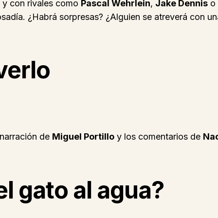
, y con rivales como
Pascal Wehrlein
,
Jake Dennis
o
osadía. ¿Habrá sorpresas? ¿Alguien se atreverá con un
verlo
 narración de
Miguel Portillo
y los comentarios de
Na
el gato al agua?