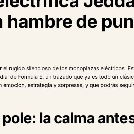
electrifica Jedd
on hambre de pun
r el rugido silencioso de los monoplazas eléctricos. Es
ndial de Fórmula E, un trazado que ya es todo un clási
 emoción, estrategia y sorpresas, y que podrás seguir
 pole: la calma ante