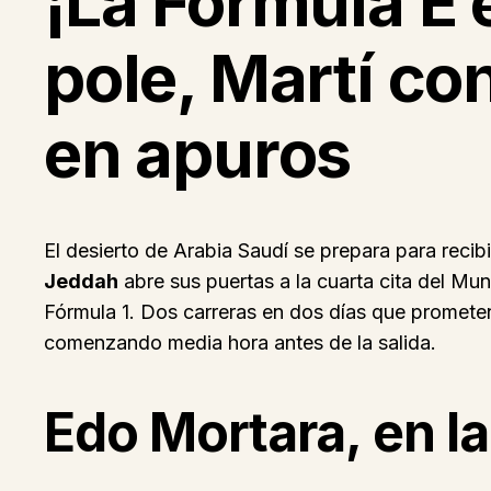
¡La Fórmula E 
pole, Martí c
en apuros
El desierto de Arabia Saudí se prepara para recibi
Jeddah
abre sus puertas a la cuarta cita del Mu
Fórmula 1. Dos carreras en dos días que prometen
comenzando media hora antes de la salida.
Edo Mortara, en la