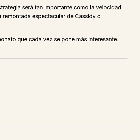
estrategia será tan importante como la velocidad.
na remontada espectacular de Cassidy o
eonato que cada vez se pone más interesante.