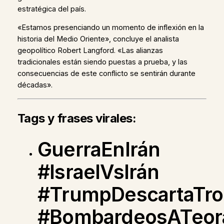
estratégica del país.
«Estamos presenciando un momento de inflexión en la
historia del Medio Oriente», concluye el analista
geopolítico Robert Langford. «Las alianzas
tradicionales están siendo puestas a prueba, y las
consecuencias de este conflicto se sentirán durante
décadas».
Tags y frases virales:
GuerraEnIrán
#IsraelVsIrán
#TrumpDescartaTro
#BombardeosATeor