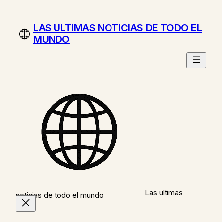
Saltar
al
LAS ULTIMAS NOTICIAS DE TODO EL
contenido
MUNDO
Las ultimas
noticias de todo el mundo