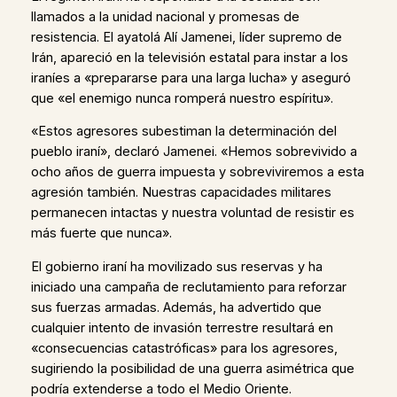
llamados a la unidad nacional y promesas de
resistencia. El ayatolá Alí Jamenei, líder supremo de
Irán, apareció en la televisión estatal para instar a los
iraníes a «prepararse para una larga lucha» y aseguró
que «el enemigo nunca romperá nuestro espíritu».
«Estos agresores subestiman la determinación del
pueblo iraní», declaró Jamenei. «Hemos sobrevivido a
ocho años de guerra impuesta y sobreviviremos a esta
agresión también. Nuestras capacidades militares
permanecen intactas y nuestra voluntad de resistir es
más fuerte que nunca».
El gobierno iraní ha movilizado sus reservas y ha
iniciado una campaña de reclutamiento para reforzar
sus fuerzas armadas. Además, ha advertido que
cualquier intento de invasión terrestre resultará en
«consecuencias catastróficas» para los agresores,
sugiriendo la posibilidad de una guerra asimétrica que
podría extenderse a todo el Medio Oriente.