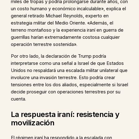
miles de tropas y podría prolongarse durante años, con
un costo humano y económico incalculable», explica el
general retirado Michael Reynolds, experto en
estrategia militar del Medio Oriente. «Además, el
terreno montañoso y la experiencia iraní en guerra de
guerrillas harían extremadamente costosa cualquier
operación terrestre sostenida».
Por otro lado, la declaración de Trump podría
interpretarse como una señal a Israel de que Estados
Unidos no respaldará una escalada militar unilateral que
involucre una invasión terrestre. Esto podría crear
tensiones entre los dos aliados, especialmente si Israel
decide proseguir con operaciones terrestres por su
cuenta.
La respuesta iraní: resistencia y
movilización
El régimen iraní ha respondido a la escalada con