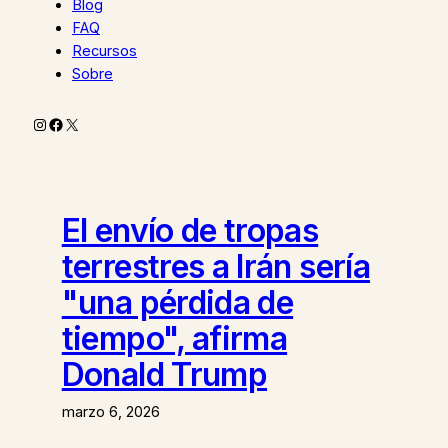
Blog
FAQ
Recursos
Sobre
Instagram
Facebook
X
El envío de tropas
terrestres a Irán sería
"una pérdida de
tiempo", afirma
Donald Trump
marzo 6, 2026