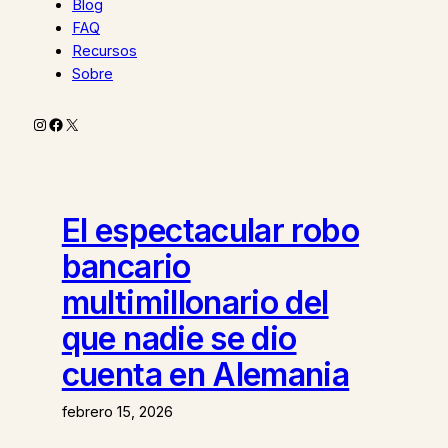
Blog
FAQ
Recursos
Sobre
Instagram
Facebook
X
El espectacular robo
bancario
multimillonario del
que nadie se dio
cuenta en Alemania
febrero 15, 2026