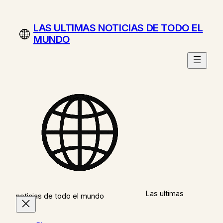
Saltar
al
LAS ULTIMAS NOTICIAS DE TODO EL
contenido
MUNDO
Las ultimas
noticias de todo el mundo