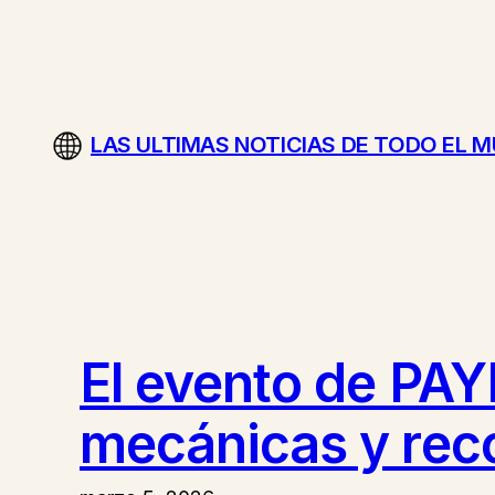
Saltar
al
contenido
LAS ULTIMAS NOTICIAS DE TODO EL 
El evento de PAY
mecánicas y re