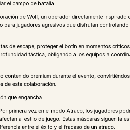
ar el campo de batalla
orporación de Wolf, un operador directamente inspirad
o para jugadores agresivos que disfrutan controlando
utas de escape, proteger el botín en momentos críticos
rofundidad táctica, obligando a los equipos a coordi
o contenido premium durante el evento, convirtiéndose
s de esta colaboración.
ión que engancha
 Por primera vez en el modo Atraco, los jugadores podr
fectan al estilo de juego. Estas máscaras siguen la es
erencia entre el éxito y el fracaso de un atraco.