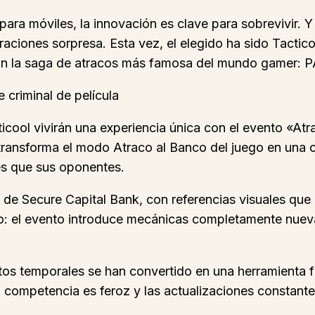
para móviles, la innovación es clave para sobrevivir. Y
boraciones sorpresa. Esta vez, el elegido ha sido Tact
con la saga de atracos más famosa del mundo gamer: 
 criminal de película
ticool vivirán una experiencia única con el evento «Atr
ransforma el modo Atraco al Banco del juego en una ca
es que sus oponentes.
ca de Secure Capital Bank, con referencias visuales qu
o: el evento introduce mecánicas completamente nuevas
tos temporales se han convertido en una herramienta 
 competencia es feroz y las actualizaciones constantes