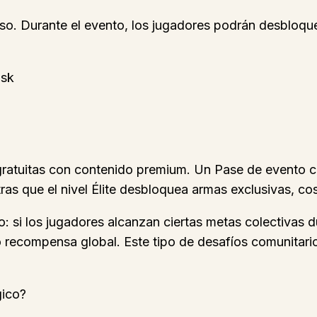
o. Durante el evento, los jugadores podrán desbloqu
ask
atuitas con contenido premium. Un Pase de evento con
tras que el nivel Élite desbloquea armas exclusivas, c
: si los jugadores alcanzan ciertas metas colectivas d
o recompensa global. Este tipo de desafíos comunitario
gico?