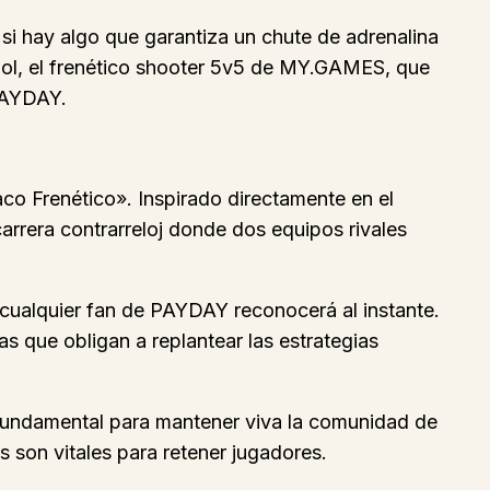
 si hay algo que garantiza un chute de adrenalina
icool, el frenético shooter 5v5 de MY.GAMES, que
PAYDAY.
aco Frenético». Inspirado directamente en el
rrera contrarreloj donde dos equipos rivales
e cualquier fan de PAYDAY reconocerá al instante.
 que obligan a replantear las estrategias
fundamental para mantener viva la comunidad de
 son vitales para retener jugadores.