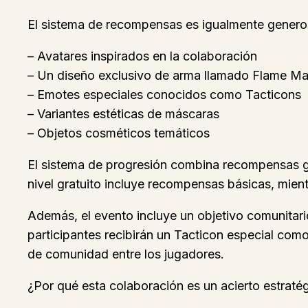
El sistema de recompensas es igualmente generos
– Avatares inspirados en la colaboración
– Un diseño exclusivo de arma llamado Flame M
– Emotes especiales conocidos como Tacticons
– Variantes estéticas de máscaras
– Objetos cosméticos temáticos
El sistema de progresión combina recompensas gr
nivel gratuito incluye recompensas básicas, mien
Además, el evento incluye un objetivo comunitario
participantes recibirán un Tacticon especial com
de comunidad entre los jugadores.
¿Por qué esta colaboración es un acierto estraté