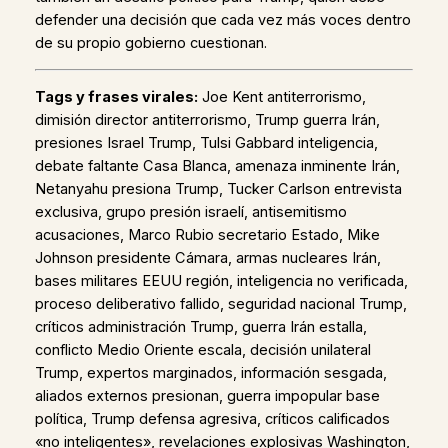
defender una decisión que cada vez más voces dentro
de su propio gobierno cuestionan.
Tags y frases virales:
Joe Kent antiterrorismo,
dimisión director antiterrorismo, Trump guerra Irán,
presiones Israel Trump, Tulsi Gabbard inteligencia,
debate faltante Casa Blanca, amenaza inminente Irán,
Netanyahu presiona Trump, Tucker Carlson entrevista
exclusiva, grupo presión israelí, antisemitismo
acusaciones, Marco Rubio secretario Estado, Mike
Johnson presidente Cámara, armas nucleares Irán,
bases militares EEUU región, inteligencia no verificada,
proceso deliberativo fallido, seguridad nacional Trump,
críticos administración Trump, guerra Irán estalla,
conflicto Medio Oriente escala, decisión unilateral
Trump, expertos marginados, información sesgada,
aliados externos presionan, guerra impopular base
política, Trump defensa agresiva, críticos calificados
«no inteligentes», revelaciones explosivas Washington,