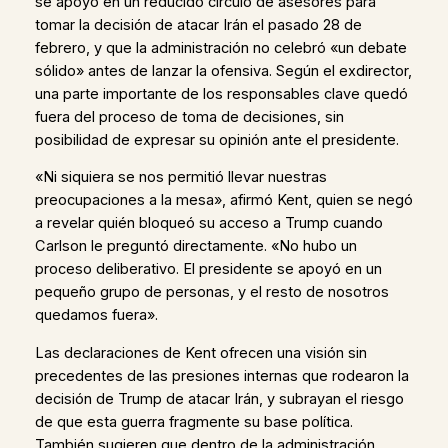
se apoyó en un reducido círculo de asesores para
tomar la decisión de atacar Irán el pasado 28 de
febrero, y que la administración no celebró «un debate
sólido» antes de lanzar la ofensiva. Según el exdirector,
una parte importante de los responsables clave quedó
fuera del proceso de toma de decisiones, sin
posibilidad de expresar su opinión ante el presidente.
«Ni siquiera se nos permitió llevar nuestras
preocupaciones a la mesa», afirmó Kent, quien se negó
a revelar quién bloqueó su acceso a Trump cuando
Carlson le preguntó directamente. «No hubo un
proceso deliberativo. El presidente se apoyó en un
pequeño grupo de personas, y el resto de nosotros
quedamos fuera».
Las declaraciones de Kent ofrecen una visión sin
precedentes de las presiones internas que rodearon la
decisión de Trump de atacar Irán, y subrayan el riesgo
de que esta guerra fragmente su base política.
También sugieren que dentro de la administración