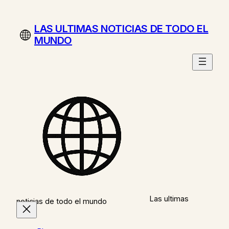
Saltar
al
LAS ULTIMAS NOTICIAS DE TODO EL
contenido
MUNDO
Las ultimas
noticias de todo el mundo