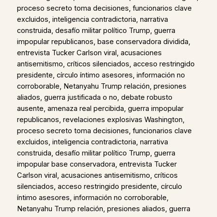
proceso secreto toma decisiones, funcionarios clave
excluidos, inteligencia contradictoria, narrativa
construida, desafío militar político Trump, guerra
impopular republicanos, base conservadora dividida,
entrevista Tucker Carlson viral, acusaciones
antisemitismo, críticos silenciados, acceso restringido
presidente, círculo íntimo asesores, información no
corroborable, Netanyahu Trump relación, presiones
aliados, guerra justificada o no, debate robusto
ausente, amenaza real percibida, guerra impopular
republicanos, revelaciones explosivas Washington,
proceso secreto toma decisiones, funcionarios clave
excluidos, inteligencia contradictoria, narrativa
construida, desafío militar político Trump, guerra
impopular base conservadora, entrevista Tucker
Carlson viral, acusaciones antisemitismo, críticos
silenciados, acceso restringido presidente, círculo
íntimo asesores, información no corroborable,
Netanyahu Trump relación, presiones aliados, guerra