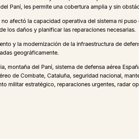
l Paní, les permite una cobertura amplia y sin obstácu
 no afectó la capacidad operativa del sistema ni puso 
de los daños y planificar las reparaciones necesarias.
ento y la modernización de la infraestructura de defe
sladas geográficamente.
ia, montaña del Paní, sistema de defensa aérea España,
eo de Combate, Cataluña, seguridad nacional, manteni
to militar estratégico, reparaciones urgentes, radar o