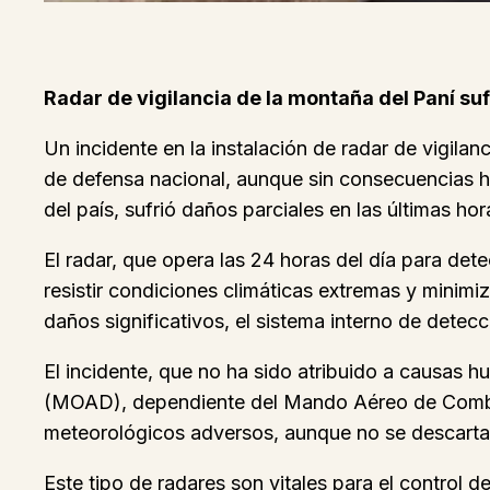
Radar de vigilancia de la montaña del Paní su
Un incidente en la instalación de radar de vigila
de defensa nacional, aunque sin consecuencias hu
del país, sufrió daños parciales en las últimas hor
El radar, que opera las 24 horas del día para det
resistir condiciones climáticas extremas y minimiz
daños significativos, el sistema interno de dete
El incidente, que no ha sido atribuido a causas
(MOAD), dependiente del Mando Aéreo de Combate
meteorológicos adversos, aunque no se descartan
Este tipo de radares son vitales para el control d