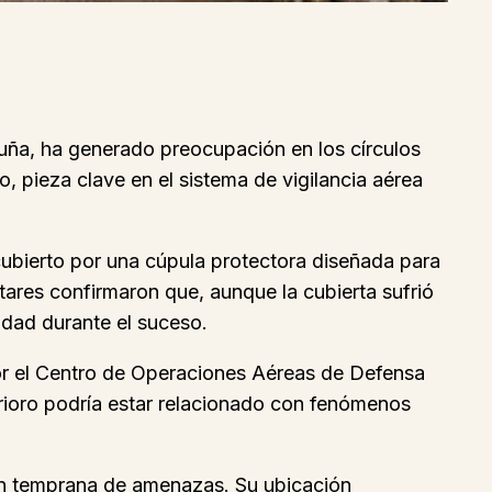
aluña, ha generado preocupación en los círculos
 pieza clave en el sistema de vigilancia aérea
 cubierto por una cúpula protectora diseñada para
itares confirmaron que, aunque la cubierta sufrió
idad durante el suceso.
por el Centro de Operaciones Aéreas de Defensa
ioro podría estar relacionado con fenómenos
cción temprana de amenazas. Su ubicación