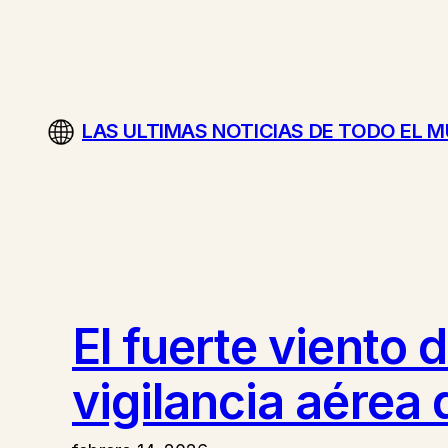
Saltar
al
contenido
LAS ULTIMAS NOTICIAS DE TODO EL 
El fuerte viento 
vigilancia aérea