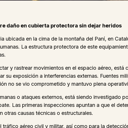
fre daño en cubierta protectora sin dejar heridos
ncia ubicada en la cima de la montaña del Paní, en Cat
manas. La estructura protectora de este equipamiento,
as.
ectar y rastrear movimientos en el espacio aéreo, está
ar su exposición a interferencias externas. Fuentes mil
cción no se vio comprometido y mantuvo plena operativ
 humanas o ataques externos, está siendo investigado 
. Las primeras inspecciones apuntan a que el deter
 otras causas técnicas o estructurales.
el tráfico aéreo civil y militar, así como para la dete