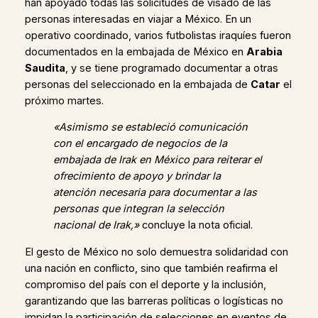
han apoyado todas las solicitudes de visado de las
personas interesadas en viajar a México. En un
operativo coordinado, varios futbolistas iraquíes fueron
documentados en la embajada de México en
Arabia
Saudita
, y se tiene programado documentar a otras
personas del seleccionado en la embajada de
Catar
el
próximo martes.
«Asimismo se estableció comunicación
con el encargado de negocios de la
embajada de Irak en México para reiterar el
ofrecimiento de apoyo y brindar la
atención necesaria para documentar a las
personas que integran la selección
nacional de Irak,»
concluye la nota oficial.
El gesto de México no solo demuestra solidaridad con
una nación en conflicto, sino que también reafirma el
compromiso del país con el deporte y la inclusión,
garantizando que las barreras políticas o logísticas no
impidan la participación de selecciones en eventos de