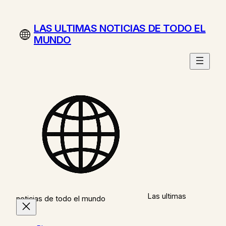
Saltar
al
LAS ULTIMAS NOTICIAS DE TODO EL
contenido
MUNDO
Las ultimas
noticias de todo el mundo