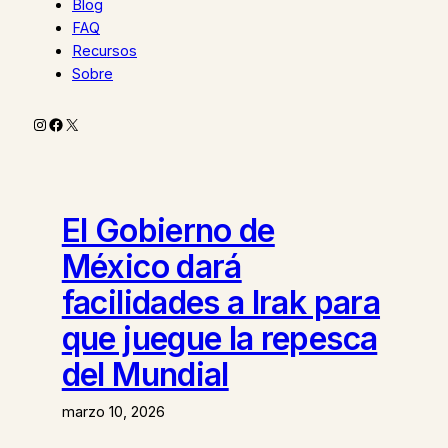
Blog
FAQ
Recursos
Sobre
Instagram
Facebook
X
El Gobierno de
México dará
facilidades a Irak para
que juegue la repesca
del Mundial
marzo 10, 2026