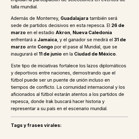
talla mundial.
Además de Monterrey,
Guadalajara
también será
sede de partidos decisivos en esta repesca. El
26 de
marzo
en el estadio
Akron
,
Nueva Caledonia
enfrentará a
Jamaica
, y el ganador se medirá el
31 de
marzo
ante
Congo
por el pase al Mundial, que se
inaugurará el
11 de junio
en la
Ciudad de México
.
Este tipo de iniciativas fortalece los lazos diplomáticos
y deportivos entre naciones, demostrando que el
fútbol puede ser un puente de unión incluso en
tiempos de conflicto. La comunidad internacional y los
aficionados al fútbol estarán atentos a los partidos de
repesca, donde Irak buscará hacer historia y
representar a su país en el escenario mundial.
Tags y frases virales: