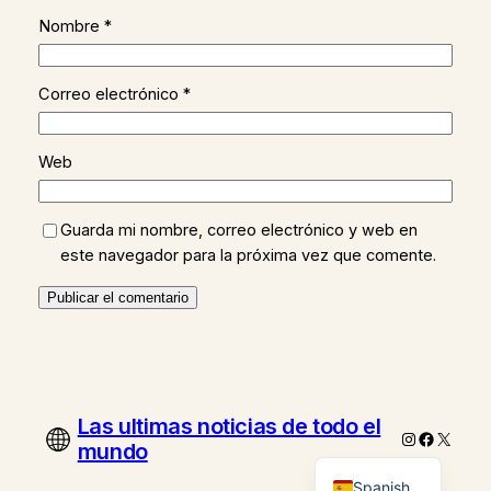
Nombre
*
Correo electrónico
*
Web
Guarda mi nombre, correo electrónico y web en
este navegador para la próxima vez que comente.
Las ultimas noticias de todo el
Instagram
Faceboo
X
mundo
Spanish