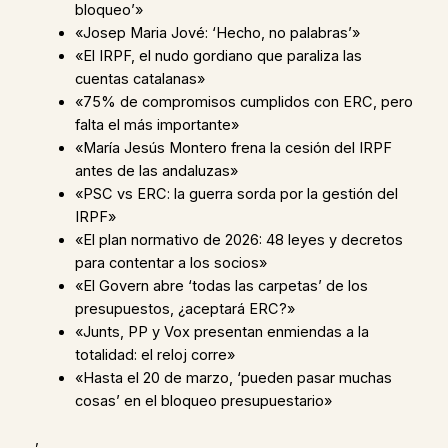
bloqueo’»
«Josep Maria Jové: ‘Hecho, no palabras’»
«El IRPF, el nudo gordiano que paraliza las
cuentas catalanas»
«75% de compromisos cumplidos con ERC, pero
falta el más importante»
«María Jesús Montero frena la cesión del IRPF
antes de las andaluzas»
«PSC vs ERC: la guerra sorda por la gestión del
IRPF»
«El plan normativo de 2026: 48 leyes y decretos
para contentar a los socios»
«El Govern abre ‘todas las carpetas’ de los
presupuestos, ¿aceptará ERC?»
«Junts, PP y Vox presentan enmiendas a la
totalidad: el reloj corre»
«Hasta el 20 de marzo, ‘pueden pasar muchas
cosas’ en el bloqueo presupuestario»
,