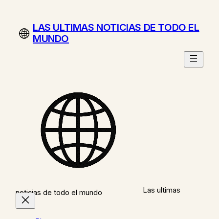
Saltar
al
LAS ULTIMAS NOTICIAS DE TODO EL
contenido
MUNDO
Las ultimas
noticias de todo el mundo