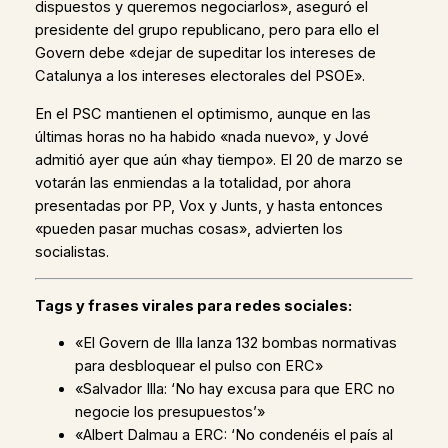
dispuestos y queremos negociarlos», aseguró el
presidente del grupo republicano, pero para ello el
Govern debe «dejar de supeditar los intereses de
Catalunya a los intereses electorales del PSOE».
En el PSC mantienen el optimismo, aunque en las
últimas horas no ha habido «nada nuevo», y Jové
admitió ayer que aún «hay tiempo». El 20 de marzo se
votarán las enmiendas a la totalidad, por ahora
presentadas por PP, Vox y Junts, y hasta entonces
«pueden pasar muchas cosas», advierten los
socialistas.
Tags y frases virales para redes sociales:
«El Govern de Illa lanza 132 bombas normativas
para desbloquear el pulso con ERC»
«Salvador Illa: ‘No hay excusa para que ERC no
negocie los presupuestos’»
«Albert Dalmau a ERC: ‘No condenéis el país al