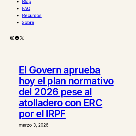
Blog
FAQ
Recursos
Sobre
Instagram
Facebook
X
El Govern aprueba
hoy el plan normativo
del 2026 pese al
atolladero con ERC
por el IRPF
marzo 3, 2026