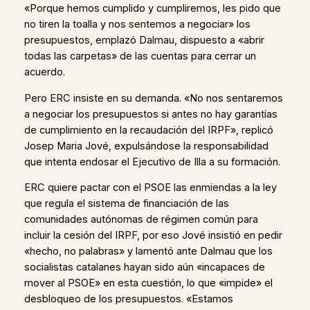
«Porque hemos cumplido y cumpliremos, les pido que
no tiren la toalla y nos sentemos a negociar» los
presupuestos, emplazó Dalmau, dispuesto a «abrir
todas las carpetas» de las cuentas para cerrar un
acuerdo.
Pero ERC insiste en su demanda. «No nos sentaremos
a negociar los presupuestos si antes no hay garantías
de cumplimiento en la recaudación del IRPF», replicó
Josep Maria Jové, expulsándose la responsabilidad
que intenta endosar el Ejecutivo de Illa a su formación.
ERC quiere pactar con el PSOE las enmiendas a la ley
que regula el sistema de financiación de las
comunidades autónomas de régimen común para
incluir la cesión del IRPF, por eso Jové insistió en pedir
«hecho, no palabras» y lamentó ante Dalmau que los
socialistas catalanes hayan sido aún «incapaces de
mover al PSOE» en esta cuestión, lo que «impide» el
desbloqueo de los presupuestos. «Estamos