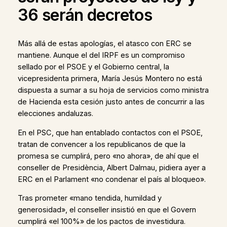
36 serán decretos
Más allá de estas apologías, el atasco con ERC se
mantiene. Aunque el del IRPF es un compromiso
sellado por el PSOE y el Gobierno central, la
vicepresidenta primera, María Jesús Montero no está
dispuesta a sumar a su hoja de servicios como ministra
de Hacienda esta cesión justo antes de concurrir a las
elecciones andaluzas.
En el PSC, que han entablado contactos con el PSOE,
tratan de convencer a los republicanos de que la
promesa se cumplirá, pero «no ahora», de ahí que el
conseller de Presidència, Albert Dalmau, pidiera ayer a
ERC en el Parlament «no condenar el país al bloqueo».
Tras prometer «mano tendida, humildad y
generosidad», el conseller insistió en que el Govern
cumplirá «el 100%» de los pactos de investidura.