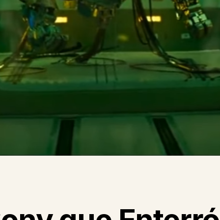
ony que Enterró