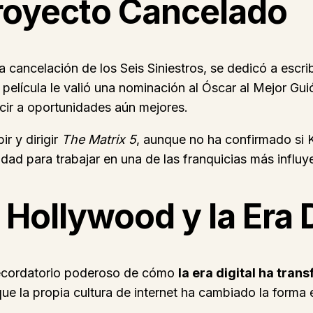
Proyecto Cancelado
cancelación de los Seis Siniestros, se dedicó a escri
a película le valió una nominación al Óscar al Mejor 
cir a oportunidades aún mejores.
r y dirigir
The Matrix 5
, aunque no ha confirmado si 
d para trabajar en una de las franquicias más influyen
Hollywood y la Era D
 recordatorio poderoso de cómo
la era digital ha tran
 que la propia cultura de internet ha cambiado la forma