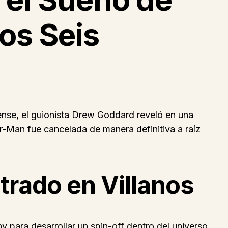
os Seis
ense, el guionista Drew Goddard reveló en una
er-Man fue cancelada de manera definitiva a raíz
trado en Villanos
y para desarrollar un spin-off dentro del universo