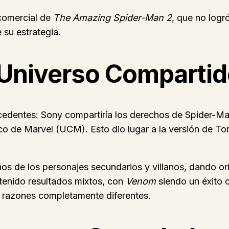
 comercial de
The Amazing Spider-Man 2
, que no logr
 su estrategia.
 Universo Comparti
ecedentes: Sony compartiría los derechos de Spider-Ma
ico de Marvel (UCM). Esto dio lugar a la versión de T
hos de los personajes secundarios y villanos, dando o
 tenido resultados mixtos, con
Venom
siendo un éxito c
r razones completamente diferentes.