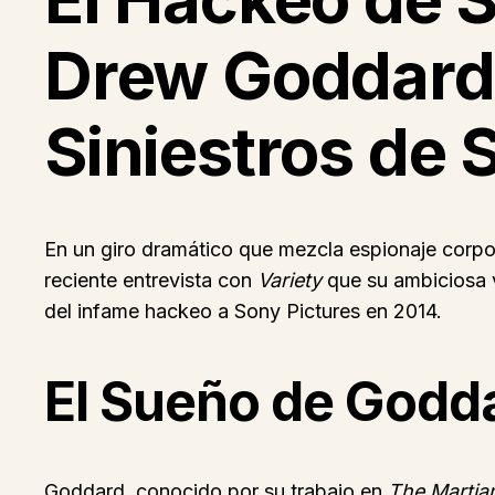
Drew Goddard: 
Siniestros de
En un giro dramático que mezcla espionaje corpo
reciente entrevista con
Variety
que su ambiciosa v
del infame hackeo a Sony Pictures en 2014.
El Sueño de Godda
Goddard, conocido por su trabajo en
The Martia