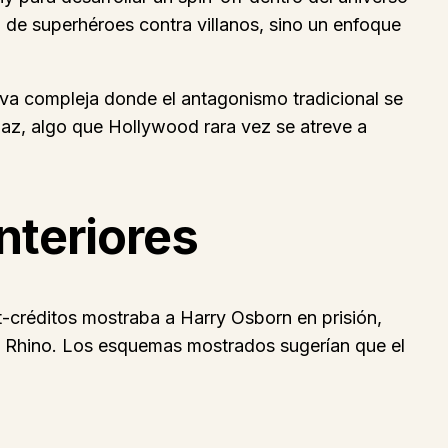
a de superhéroes contra villanos, sino un enfoque
tiva compleja donde el antagonismo tradicional se
daz, algo que Hollywood rara vez se atreve a
nteriores
t-créditos mostraba a Harry Osborn en prisión,
y Rhino. Los esquemas mostrados sugerían que el