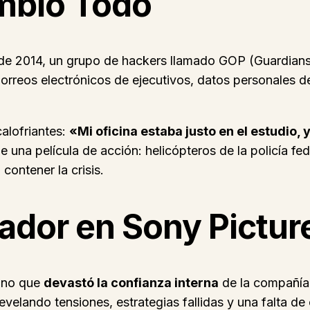
mbió Todo
 de 2014, un grupo de hackers llamado GOP (Guardians o
Correos electrónicos de ejecutivos, datos personales de
calofriantes:
«Mi oficina estaba justo en el estudio, 
e una película de acción: helicópteros de la policía fed
contener la crisis.
ador en Sony Pictur
sino que
devastó la confianza interna
de la compañía.
velando tensiones, estrategias fallidas y una falta de 