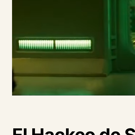
El Hackeo de S