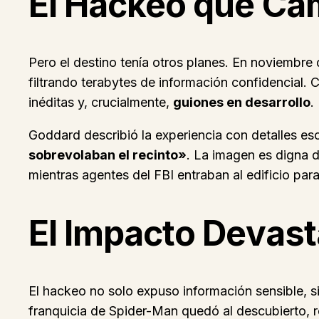
El Hackeo que Ca
Pero el destino tenía otros planes. En noviembre
filtrando terabytes de información confidencial. 
inéditas y, crucialmente,
guiones en desarrollo
.
Goddard describió la experiencia con detalles es
sobrevolaban el recinto»
. La imagen es digna d
mientras agentes del FBI entraban al edificio para 
El Impacto Devast
El hackeo no solo expuso información sensible, 
franquicia de Spider-Man quedó al descubierto, re