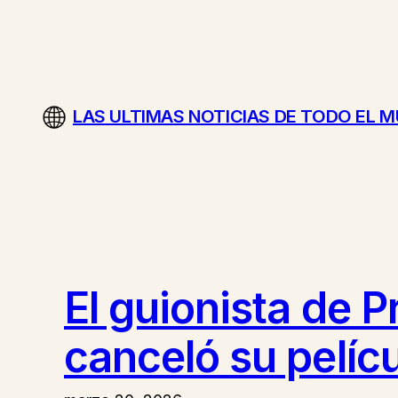
Saltar
al
contenido
LAS ULTIMAS NOTICIAS DE TODO EL 
El guionista de 
canceló su pelíc