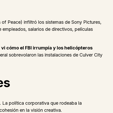
f Peace) infiltró los sistemas de Sony Pictures,
 empleados, salarios de directivos, películas
y vi cómo el FBI irrumpía y los helicópteros
eral sobrevolaron las instalaciones de Culver City
es
 La política corporativa que rodeaba la
cohesión en la visión creativa.