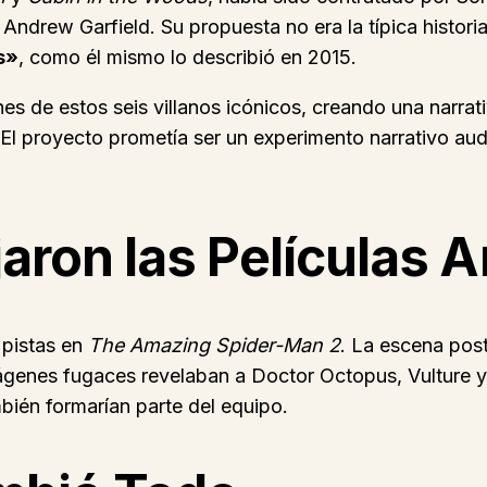
Andrew Garfield. Su propuesta no era la típica histori
s»
, como él mismo lo describió en 2015.
ones de estos seis villanos icónicos, creando una narra
. El proyecto prometía ser un experimento narrativo au
aron las Películas A
 pistas en
The Amazing Spider-Man 2
. La escena pos
mágenes fugaces revelaban a Doctor Octopus, Vulture 
ién formarían parte del equipo.