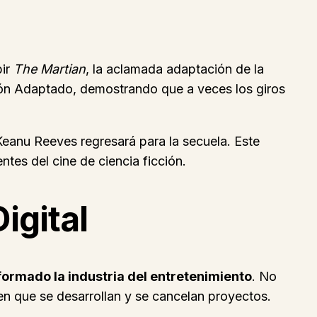
bir
The Martian
, la aclamada adaptación de la
Guión Adaptado, demostrando que a veces los giros
Keanu Reeves regresará para la secuela. Este
tes del cine de ciencia ficción.
igital
sformado la industria del entretenimiento
. No
 en que se desarrollan y se cancelan proyectos.