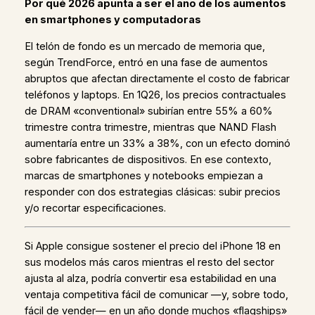
Por qué 2026 apunta a ser el año de los aumentos
en smartphones y computadoras
El telón de fondo es un mercado de memoria que,
según TrendForce, entró en una fase de aumentos
abruptos que afectan directamente el costo de fabricar
teléfonos y laptops. En 1Q26, los precios contractuales
de DRAM «conventional» subirían entre 55% a 60%
trimestre contra trimestre, mientras que NAND Flash
aumentaría entre un 33% a 38%, con un efecto dominó
sobre fabricantes de dispositivos. En ese contexto,
marcas de smartphones y notebooks empiezan a
responder con dos estrategias clásicas: subir precios
y/o recortar especificaciones.
Si Apple consigue sostener el precio del iPhone 18 en
sus modelos más caros mientras el resto del sector
ajusta al alza, podría convertir esa estabilidad en una
ventaja competitiva fácil de comunicar —y, sobre todo,
fácil de vender— en un año donde muchos «flagships»