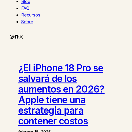
Blog
FAQ
Recursos
Sobre
Instagram
Facebook
X
¿El iPhone 18 Pro se
salvará de los
aumentos en 2026?
Apple tiene una
estrategia para
contener costos
febrero 15, 2026