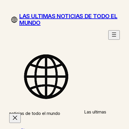
Saltar
al
LAS ULTIMAS NOTICIAS DE TODO EL
contenido
MUNDO
Las ultimas
noticias de todo el mundo