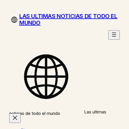
Saltar
al
LAS ULTIMAS NOTICIAS DE TODO EL
contenido
MUNDO
Las ultimas
noticias de todo el mundo