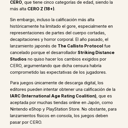
CERO
, que tiene cinco categorías de edad, siendo la
más alta
CERO Z (18+)
.
Sin embargo, incluso la calificación más alta
históricamente ha limitado el gore, especialmente en
representaciones de partes del cuerpo cortadas,
decapitaciones y horror corporal. El año pasado, el
lanzamiento japonés de
The Callisto Protocol
fue
cancelado porque el desarrollador
Striking Distance
Studios
no quiso hacer los cambios exigidos por
CERO, argumentando que dicha censura habría
comprometido las expectativas de los jugadores.
Para juegos únicamente de descarga digital, los
editores pueden intentar obtener una calificación de la
IARC (International Age Rating Coalition)
, que es
aceptada por muchas tiendas online en Japón, como
Nintendo eShop y PlayStation Store. No obstante, para
lanzamientos físicos en consola, los juegos deben
pasar por CERO.