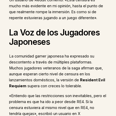
Un usuario de Reddit comentó: «Esta censura es
mucho más evidente en mi opinión, hasta el punto de
que realmente rompe la inmersión. Es como si de
repente estuvieras jugando a un juego diferente».
La Voz de los Jugadores
Japoneses
La comunidad gamer japonesa ha expresado su
descontento a través de múltiples plataformas.
Muchos jugadores veteranos de la saga afirman que,
aunque esperan cierto nivel de censura en los
lanzamientos domésticos, la versión de
Resident Evil
Requiem
supera con creces lo tolerable.
«Entiendo que las restricciones son inevitables, pero el
problema es que ha ido a peor desde RE4. Si la
censura estuviera al mismo nivel que en RE4, no
tendría quejas», escribió un usuario en X