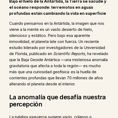
Bajo el hielo de la Antártida, la Tierra se sacude y
el océano responde: terremotos en aguas
profundas están cambiando la vida en superficie
Cuando pensamos en la Antártida, la imagen que nos
viene a la mente es un vasto desierto de hielo,
silencioso y estático. Pero bajo esa aparente
inmovilidad, el planeta late con fuerza. Un reciente
estudio liderado por investigadores de la Universidad
de Florida, publicado en
Scientific Reports
, ha revelado
que la Baja Geoide Antártica —una misteriosa anomalía
gravitatoria que afecta a toda la región— es mucho
más que una curiosidad geofísica: es la huella de
corrientes profundas que llevan 70 millones de años
alterando el planeta desde el interior.
La anomalía que desafía nuestra
percepción
La palabra «agujero» sugiere vacío, colapso o