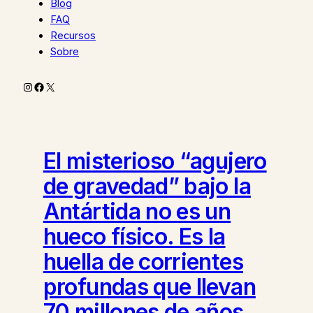
Blog
FAQ
Recursos
Sobre
Instagram
Facebook
X
El misterioso “agujero
de gravedad” bajo la
Antártida no es un
hueco físico. Es la
huella de corrientes
profundas que llevan
70 millones de años