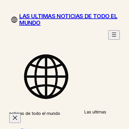
Saltar
al
LAS ULTIMAS NOTICIAS DE TODO EL
contenido
MUNDO
Las ultimas
noticias de todo el mundo