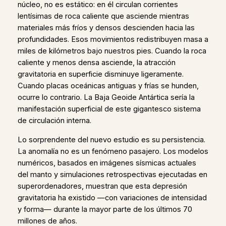
núcleo, no es estático: en él circulan corrientes
lentísimas de roca caliente que asciende mientras
materiales más fríos y densos descienden hacia las
profundidades. Esos movimientos redistribuyen masa a
miles de kilómetros bajo nuestros pies. Cuando la roca
caliente y menos densa asciende, la atracción
gravitatoria en superficie disminuye ligeramente.
Cuando placas oceánicas antiguas y frías se hunden,
ocurre lo contrario. La Baja Geoide Antártica sería la
manifestación superficial de este gigantesco sistema
de circulación interna.
Lo sorprendente del nuevo estudio es su persistencia.
La anomalía no es un fenómeno pasajero. Los modelos
numéricos, basados en imágenes sísmicas actuales
del manto y simulaciones retrospectivas ejecutadas en
superordenadores, muestran que esta depresión
gravitatoria ha existido —con variaciones de intensidad
y forma— durante la mayor parte de los últimos 70
millones de años.