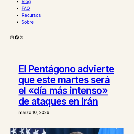
Blog
FAQ
Recursos
Sobre
Instagram
Facebook
X
El Pentágono advierte
que este martes será
el «día más intenso»
de ataques en Irán
marzo 10, 2026