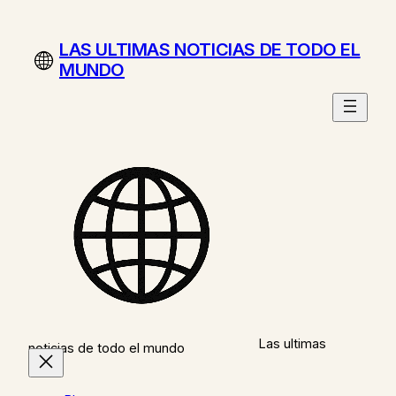
Saltar
al
LAS ULTIMAS NOTICIAS DE TODO EL
contenido
MUNDO
Las ultimas
noticias de todo el mundo