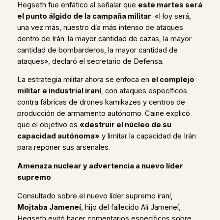
Hegseth fue enfático al señalar que
este martes será
el punto álgido de la campaña militar
: «Hoy será,
una vez más, nuestro día más intenso de ataques
dentro de Irán: la mayor cantidad de cazas, la mayor
cantidad de bombarderos, la mayor cantidad de
ataques», declaró el secretario de Defensa.
La estrategia militar ahora se enfoca en
el complejo
militar e industrial iraní
, con ataques específicos
contra fábricas de drones kamikazes y centros de
producción de armamento autónomo. Caine explicó
que el objetivo es
«destruir el núcleo de su
capacidad autónoma»
y limitar la capacidad de Irán
para reponer sus arsenales.
Amenaza nuclear y advertencia a nuevo líder
supremo
Consultado sobre el nuevo líder supremo iraní,
Mojtaba Jameneí
, hijo del fallecido Alí Jameneí,
Hegseth evitó hacer comentarios específicos sobre