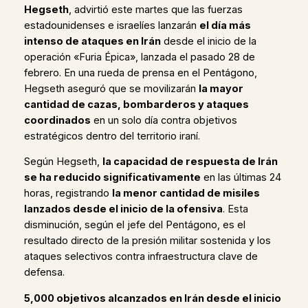
Hegseth
, advirtió este martes que las fuerzas
estadounidenses e israelíes lanzarán
el día más
intenso de ataques en Irán
desde el inicio de la
operación «Furia Épica», lanzada el pasado 28 de
febrero. En una rueda de prensa en el Pentágono,
Hegseth aseguró que se movilizarán
la mayor
cantidad de cazas, bombarderos y ataques
coordinados
en un solo día contra objetivos
estratégicos dentro del territorio iraní.
Según Hegseth,
la capacidad de respuesta de Irán
se ha reducido significativamente
en las últimas 24
horas, registrando
la menor cantidad de misiles
lanzados desde el inicio de la ofensiva
. Esta
disminución, según el jefe del Pentágono, es el
resultado directo de la presión militar sostenida y los
ataques selectivos contra infraestructura clave de
defensa.
5,000 objetivos alcanzados en Irán desde el inicio