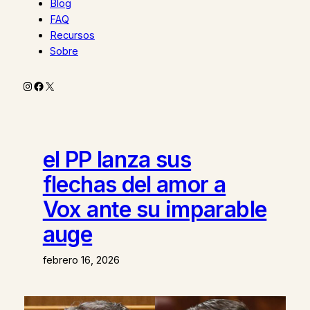
Blog
FAQ
Recursos
Sobre
Instagram
Facebook
X
el PP lanza sus
flechas del amor a
Vox ante su imparable
auge
febrero 16, 2026