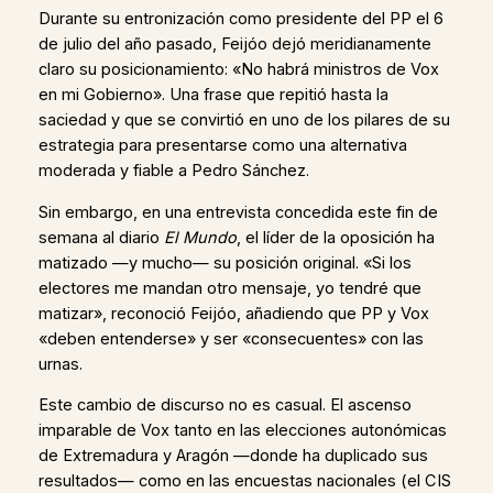
Durante su entronización como presidente del PP el 6
de julio del año pasado, Feijóo dejó meridianamente
claro su posicionamiento: «No habrá ministros de Vox
en mi Gobierno». Una frase que repitió hasta la
saciedad y que se convirtió en uno de los pilares de su
estrategia para presentarse como una alternativa
moderada y fiable a Pedro Sánchez.
Sin embargo, en una entrevista concedida este fin de
semana al diario
El Mundo
, el líder de la oposición ha
matizado —y mucho— su posición original. «Si los
electores me mandan otro mensaje, yo tendré que
matizar», reconoció Feijóo, añadiendo que PP y Vox
«deben entenderse» y ser «consecuentes» con las
urnas.
Este cambio de discurso no es casual. El ascenso
imparable de Vox tanto en las elecciones autonómicas
de Extremadura y Aragón —donde ha duplicado sus
resultados— como en las encuestas nacionales (el CIS