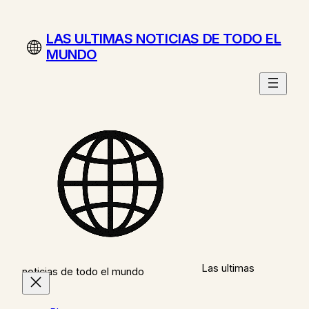
Saltar
al
LAS ULTIMAS NOTICIAS DE TODO EL
contenido
MUNDO
Las ultimas
noticias de todo el mundo