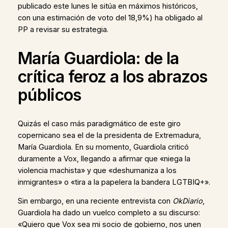
publicado este lunes le sitúa en máximos históricos,
con una estimación de voto del 18,9%) ha obligado al
PP a revisar su estrategia.
María Guardiola: de la
crítica feroz a los abrazos
públicos
Quizás el caso más paradigmático de este giro
copernicano sea el de la presidenta de Extremadura,
María Guardiola. En su momento, Guardiola criticó
duramente a Vox, llegando a afirmar que «niega la
violencia machista» y que «deshumaniza a los
inmigrantes» o «tira a la papelera la bandera LGTBIQ+».
Sin embargo, en una reciente entrevista con
OkDiario
,
Guardiola ha dado un vuelco completo a su discurso:
«Quiero que Vox sea mi socio de gobierno, nos unen