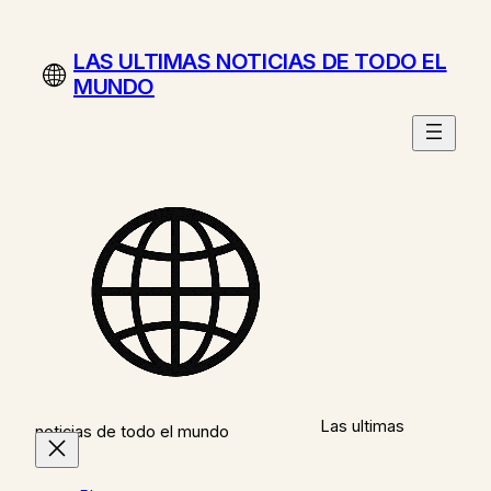
Saltar
al
LAS ULTIMAS NOTICIAS DE TODO EL
contenido
MUNDO
Las ultimas
noticias de todo el mundo