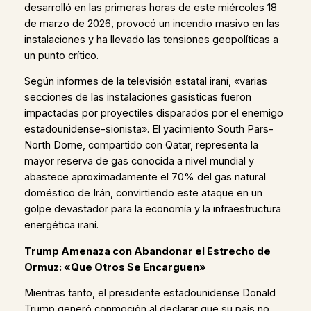
desarrolló en las primeras horas de este miércoles 18
de marzo de 2026, provocó un incendio masivo en las
instalaciones y ha llevado las tensiones geopolíticas a
un punto crítico.
Según informes de la televisión estatal iraní, «varias
secciones de las instalaciones gasísticas fueron
impactadas por proyectiles disparados por el enemigo
estadounidense-sionista». El yacimiento South Pars-
North Dome, compartido con Qatar, representa la
mayor reserva de gas conocida a nivel mundial y
abastece aproximadamente el 70% del gas natural
doméstico de Irán, convirtiendo este ataque en un
golpe devastador para la economía y la infraestructura
energética iraní.
Trump Amenaza con Abandonar el Estrecho de
Ormuz: «Que Otros Se Encarguen»
Mientras tanto, el presidente estadounidense Donald
Trump generó conmoción al declarar que su país no