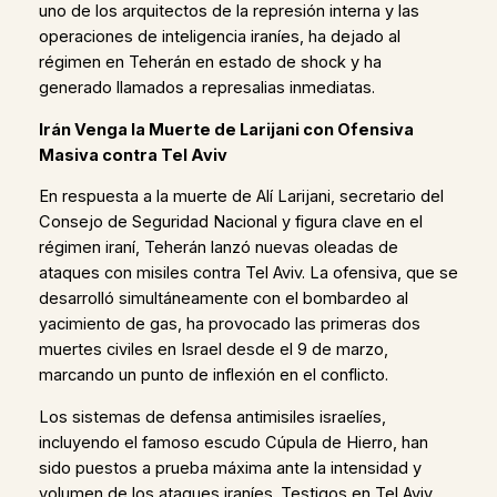
uno de los arquitectos de la represión interna y las
operaciones de inteligencia iraníes, ha dejado al
régimen en Teherán en estado de shock y ha
generado llamados a represalias inmediatas.
Irán Venga la Muerte de Larijani con Ofensiva
Masiva contra Tel Aviv
En respuesta a la muerte de Alí Larijani, secretario del
Consejo de Seguridad Nacional y figura clave en el
régimen iraní, Teherán lanzó nuevas oleadas de
ataques con misiles contra Tel Aviv. La ofensiva, que se
desarrolló simultáneamente con el bombardeo al
yacimiento de gas, ha provocado las primeras dos
muertes civiles en Israel desde el 9 de marzo,
marcando un punto de inflexión en el conflicto.
Los sistemas de defensa antimisiles israelíes,
incluyendo el famoso escudo Cúpula de Hierro, han
sido puestos a prueba máxima ante la intensidad y
volumen de los ataques iraníes. Testigos en Tel Aviv