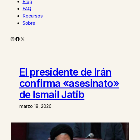
Blog
FAQ
Recursos
Sobre
Instagram
Facebook
X
El presidente de Irán
confirma «asesinato»
de Ismail Jatib
marzo 18, 2026