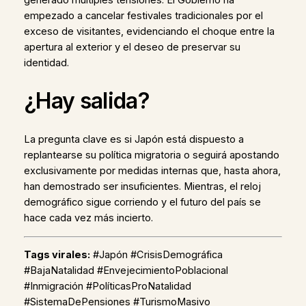
empezado a cancelar festivales tradicionales por el
exceso de visitantes, evidenciando el choque entre la
apertura al exterior y el deseo de preservar su
identidad.
¿Hay salida?
La pregunta clave es si Japón está dispuesto a
replantearse su política migratoria o seguirá apostando
exclusivamente por medidas internas que, hasta ahora,
han demostrado ser insuficientes. Mientras, el reloj
demográfico sigue corriendo y el futuro del país se
hace cada vez más incierto.
Tags virales:
#Japón #CrisisDemográfica
#BajaNatalidad #EnvejecimientoPoblacional
#Inmigración #PolíticasProNatalidad
#SistemaDePensiones #TurismoMasivo