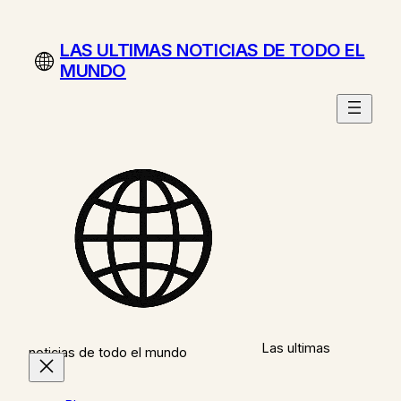
Saltar
al
LAS ULTIMAS NOTICIAS DE TODO EL
contenido
MUNDO
Las ultimas
noticias de todo el mundo