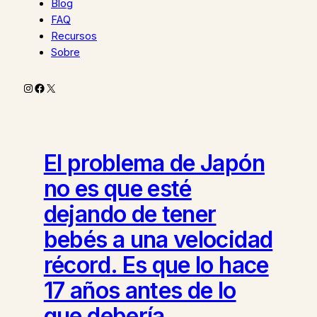
Blog
FAQ
Recursos
Sobre
Instagram
Facebook
X
El problema de Japón
no es que esté
dejando de tener
bebés a una velocidad
récord. Es que lo hace
17 años antes de lo
que debería