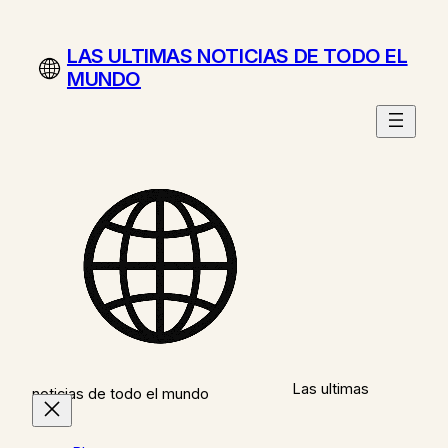
Saltar
al
LAS ULTIMAS NOTICIAS DE TODO EL
contenido
MUNDO
Las ultimas
noticias de todo el mundo