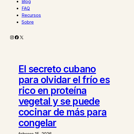
Blog
FAQ
Recursos
Sobre
Instagram
Facebook
X
El secreto cubano
para olvidar el frío es
rico en proteína
vegetal y se puede
cocinar de más para
congelar
febrero 15, 2026