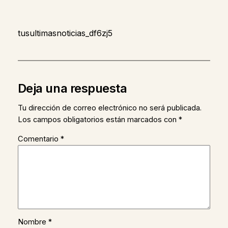
tusultimasnoticias_df6zj5
Deja una respuesta
Tu dirección de correo electrónico no será publicada.
Los campos obligatorios están marcados con
*
Comentario
*
Nombre
*