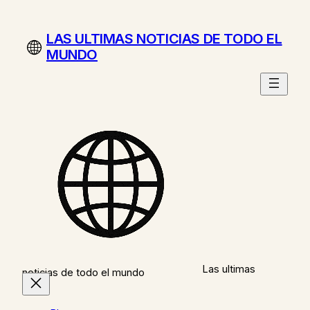
Saltar
al
LAS ULTIMAS NOTICIAS DE TODO EL
contenido
MUNDO
Las ultimas
noticias de todo el mundo