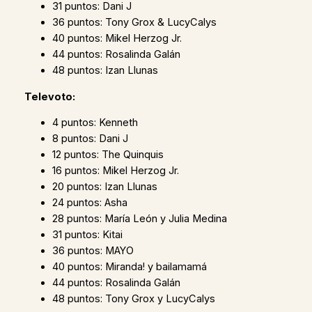
31 puntos: Dani J
36 puntos: Tony Grox & LucyCalys
40 puntos: Mikel Herzog Jr.
44 puntos: Rosalinda Galán
48 puntos: Izan Llunas
Televoto:
4 puntos: Kenneth
8 puntos: Dani J
12 puntos: The Quinquis
16 puntos: Mikel Herzog Jr.
20 puntos: Izan Llunas
24 puntos: Asha
28 puntos: María León y Julia Medina
31 puntos: Kitai
36 puntos: MAYO
40 puntos: Miranda! y bailamamá
44 puntos: Rosalinda Galán
48 puntos: Tony Grox y LucyCalys