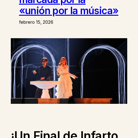
«unión por la música»
febrero 15, 2026
¡Un Final de Infarto