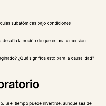
ículas subatómicas bajo condiciones
o desafía la noción de que es una dimensión
ginado? ¿Qué significa esto para la causalidad?
oratorio
o. Si el tiempo puede invertirse, aunque sea de