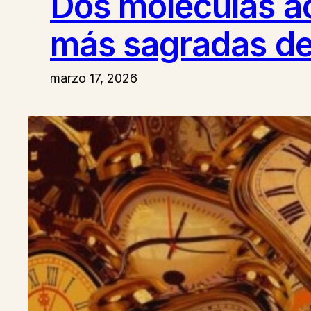
Dos moléculas ac
más sagradas de 
marzo 17, 2026