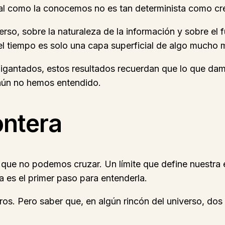
a tal como la conocemos no es tan determinista como c
erso, sobre la naturaleza de la información y sobre el 
el tiempo es solo una capa superficial de algo mucho 
igantados, estos resultados recuerdan que lo que dam
 aún no hemos entendido.
ontera
a que no podemos cruzar. Un límite que define nuestra 
ra es el primer paso para entenderla.
os. Pero saber que, en algún rincón del universo, dos 