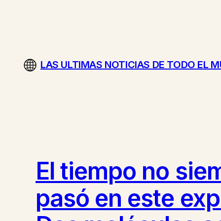
Saltar
al
contenido
LAS ULTIMAS NOTICIAS DE TODO EL 
El tiempo no si
pasó en este exp