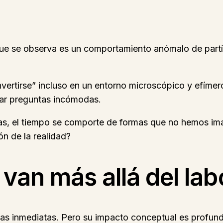
 que se observa es un comportamiento anómalo de part
vertirse” incluso en un entorno microscópico y efímer
erar preguntas incómodas.
as, el tiempo se comporte de formas que no hemos ima
n de la realidad?
van más allá del lab
cas inmediatas. Pero su impacto conceptual es profund