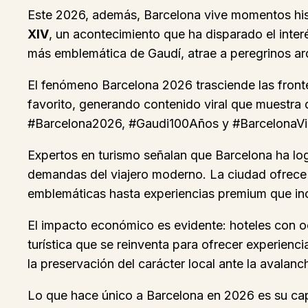
Este 2026, además, Barcelona vive momentos histór
XIV
, un acontecimiento que ha disparado el interé
más emblemática de Gaudí, atrae a peregrinos arq
El fenómeno Barcelona 2026 trasciende las fronte
favorito, generando contenido viral que muestra
#Barcelona2026, #Gaudi100Años y #BarcelonaVira
Expertos en turismo señalan que Barcelona ha lo
demandas del viajero moderno. La ciudad ofrece e
emblemáticas hasta experiencias premium que in
El impacto económico es evidente: hoteles con o
turística que se reinventa para ofrecer experienc
la preservación del carácter local ante la avalanch
Lo que hace único a Barcelona en 2026 es su cap