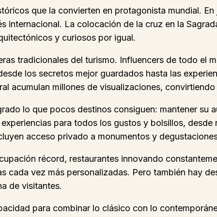
icos que la convierten en protagonista mundial. En jun
s internacional. La colocación de la cruz en la Sagrad
uitectónicos y curiosos por igual.
ras tradicionales del turismo. Influencers de todo el 
 desde los secretos mejor guardados hasta las experi
l acumulan millones de visualizaciones, convirtiendo
grado lo que pocos destinos consiguen: mantener su au
xperiencias para todos los gustos y bolsillos, desde r
cluyen acceso privado a monumentos y degustaciones
cupación récord, restaurantes innovando constantemen
ias cada vez más personalizadas. Pero también hay des
a de visitantes.
acidad para combinar lo clásico con lo contemporáneo,