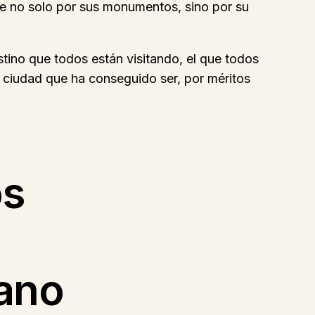
ae no solo por sus monumentos, sino por su
tino que todos están visitando, el que todos
a ciudad que ha conseguido ser, por méritos
os
ano