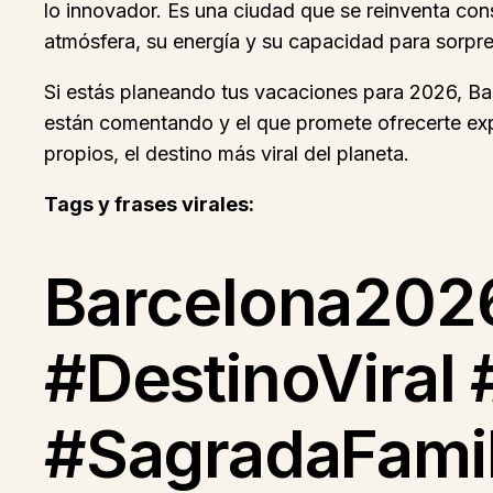
lo innovador. Es una ciudad que se reinventa con
atmósfera, su energía y su capacidad para sorpre
Si estás planeando tus vacaciones para 2026, Bar
están comentando y el que promete ofrecerte expe
propios, el destino más viral del planeta.
Tags y frases virales:
Barcelona202
#DestinoViral
#SagradaFami