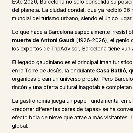
Este 2026, Barcelona no solo consolida su posici
del planeta. La ciudad condal, que ya recibió 26
mundial del turismo urbano, siendo el único lugar 
Lo que hace a Barcelona especialmente irresistibl
muerte de Antoni Gaudí
(1926-2026), el genio q
los expertos de TripAdvisor, Barcelona tiene «un 
El legado gaudiniano es el principal imán turístic
en la Torre de Jesús; la ondulante
Casa Batlló
, 
orgánicas crean un universo propio. Pero Barcel
rincón y una oferta cultural inagotable completan 
La gastronomía juega un papel fundamental en el 
«recorrer diferentes bares de tapas» se ha conve
efecto bola de nieve que atrae a más visitantes.
global.