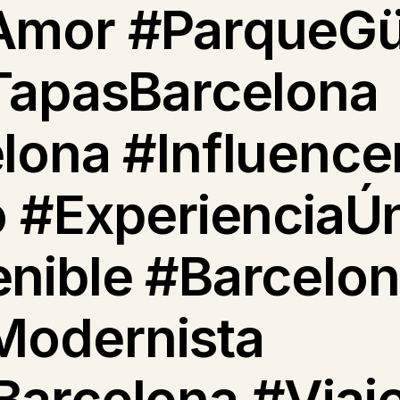
Amor #ParqueGü
TapasBarcelona
lona #Influence
o #ExperienciaÚ
enible #Barcelo
Modernista
arcelona #Viaje