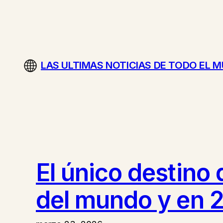
Saltar
al
contenido
LAS ULTIMAS NOTICIAS DE TODO EL 
El único destino
del mundo y en 2