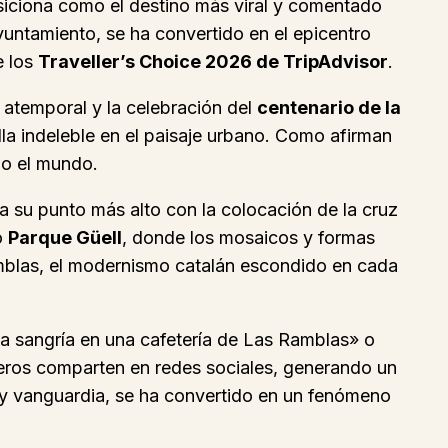
osiciona como el destino más viral y comentado
yuntamiento, se ha convertido en el epicentro
e los
Traveller’s Choice 2026 de TripAdvisor
.
o atemporal y la celebración del
centenario de la
la indeleble en el paisaje urbano. Como afirman
do el mundo.
a su punto más alto con la colocación de la cruz
o
Parque Güell
, donde los mosaicos y formas
amblas, el modernismo catalán escondido en cada
na sangría en una cafetería de Las Ramblas» o
ajeros comparten en redes sociales, generando un
n y vanguardia, se ha convertido en un fenómeno