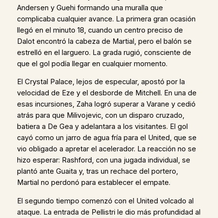
Andersen y Guehi formando una muralla que
complicaba cualquier avance. La primera gran ocasión
llegó en el minuto 18, cuando un centro preciso de
Dalot encontró la cabeza de Martial, pero el balón se
estrelló en el larguero. La grada rugió, consciente de
que el gol podía llegar en cualquier momento.
El Crystal Palace, lejos de especular, apostó por la
velocidad de Eze y el desborde de Mitchell. En una de
esas incursiones, Zaha logró superar a Varane y cedió
atrás para que Milivojevic, con un disparo cruzado,
batiera a De Gea y adelantara a los visitantes. El gol
cayó como un jarro de agua fría para el United, que se
vio obligado a apretar el acelerador. La reacción no se
hizo esperar: Rashford, con una jugada individual, se
plantó ante Guaita y, tras un rechace del portero,
Martial no perdonó para establecer el empate.
El segundo tiempo comenzó con el United volcado al
ataque. La entrada de Pellistri le dio más profundidad al