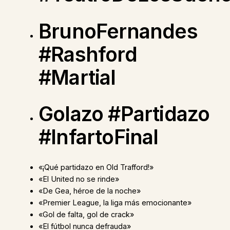
BrunoFernandes
#Rashford
#Martial
Golazo #Partidazo
#InfartoFinal
«¡Qué partidazo en Old Trafford!»
«El United no se rinde»
«De Gea, héroe de la noche»
«Premier League, la liga más emocionante»
«Gol de falta, gol de crack»
«El fútbol nunca defrauda»