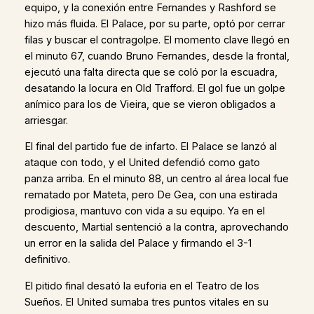
equipo, y la conexión entre Fernandes y Rashford se
hizo más fluida. El Palace, por su parte, optó por cerrar
filas y buscar el contragolpe. El momento clave llegó en
el minuto 67, cuando Bruno Fernandes, desde la frontal,
ejecutó una falta directa que se coló por la escuadra,
desatando la locura en Old Trafford. El gol fue un golpe
anímico para los de Vieira, que se vieron obligados a
arriesgar.
El final del partido fue de infarto. El Palace se lanzó al
ataque con todo, y el United defendió como gato
panza arriba. En el minuto 88, un centro al área local fue
rematado por Mateta, pero De Gea, con una estirada
prodigiosa, mantuvo con vida a su equipo. Ya en el
descuento, Martial sentenció a la contra, aprovechando
un error en la salida del Palace y firmando el 3-1
definitivo.
El pitido final desató la euforia en el Teatro de los
Sueños. El United sumaba tres puntos vitales en su