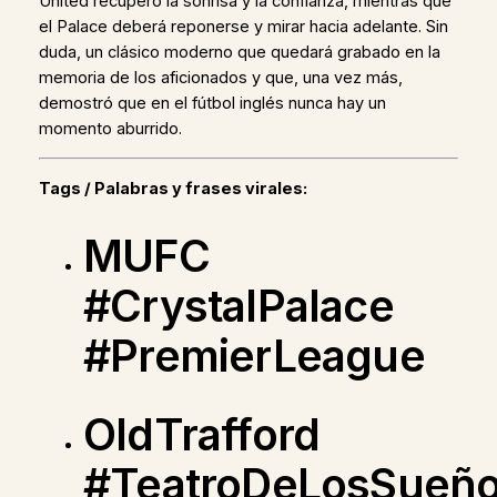
United recuperó la sonrisa y la confianza, mientras que
el Palace deberá reponerse y mirar hacia adelante. Sin
duda, un clásico moderno que quedará grabado en la
memoria de los aficionados y que, una vez más,
demostró que en el fútbol inglés nunca hay un
momento aburrido.
Tags / Palabras y frases virales:
MUFC
#CrystalPalace
#PremierLeague
OldTrafford
#TeatroDeLosSueñ