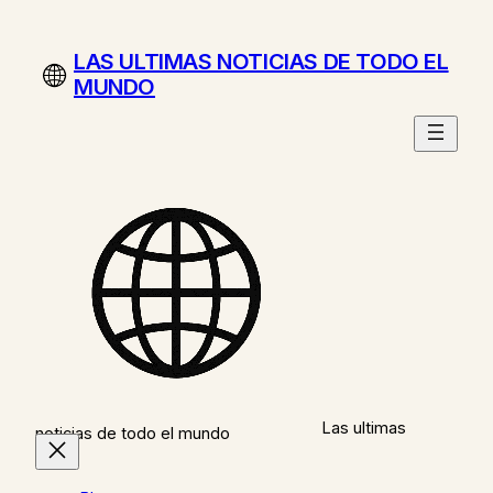
Saltar
al
LAS ULTIMAS NOTICIAS DE TODO EL
contenido
MUNDO
Las ultimas
noticias de todo el mundo