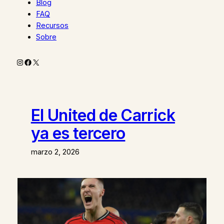
Blog
FAQ
Recursos
Sobre
Instagram
Facebook
X
El United de Carrick
ya es tercero
marzo 2, 2026