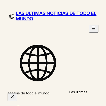
Saltar
al
LAS ULTIMAS NOTICIAS DE TODO EL
contenido
MUNDO
Las ultimas
noticias de todo el mundo