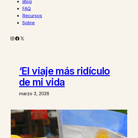
Blog
FAQ
Recursos
Sobre
Instagram
Facebook
X
‘El viaje más ridículo
de mi vida
marzo 3, 2026