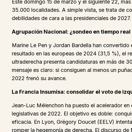
Este domingo 15 de marzo y el siguiente 22, más 
35.000 localidades. A simple vista, se trata de com
debilidades de cara a las presidenciales de 2027.
Agrupación Nacional: ¿sondeo en tiempo real 
Marine Le Pen y Jordan Bardella han convertido e
resultado en las europeas de 2024 (31,5 %), el re
ultraderecha presenta candidaturas en más de 30
mensaje es claro: si consiguen al menos un puñado
2022 frenó su avance.
La Francia Insumisa: consolidar el voto de izq
Jean-Luc Mélenchon ha puesto el acelerador en es
legislativas de 2022. El objetivo es doble: conqu
eficacia. En Lyon, Grégory Doucet (EELV) intenta
romper la hegemonía de derecha. El discurso de