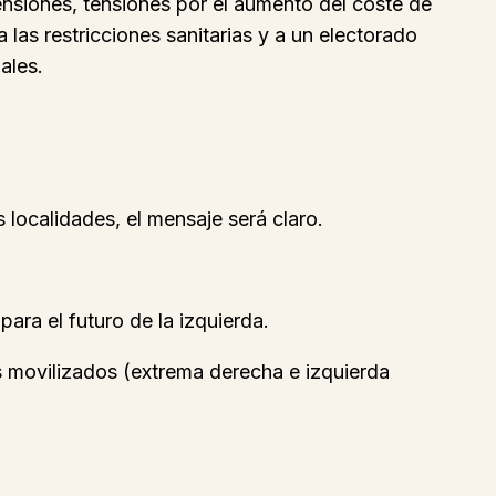
ensiones, tensiones por el aumento del coste de
las restricciones sanitarias y a un electorado
ales.
 localidades, el mensaje será claro.
ara el futuro de la izquierda.
ás movilizados (extrema derecha e izquierda