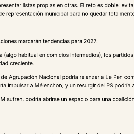
sentar listas propias en otras. El reto es doble: evita
e representación municipal para no quedar totalment
ecciones marcarán tendencias para 2027:
aja (algo habitual en comicios intermedios), los partidos
dad creciente.
iva de Agrupación Nacional podría relanzar a Le Pen co
a impulsar a Mélenchon; y un resurgir del PS podría ab
EM sufren, podría abrirse un espacio para una coalición