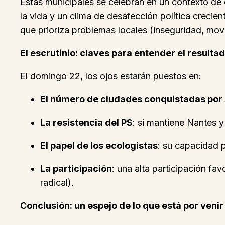
Estas municipales se celebran en un contexto de c
la vida y un clima de desafección política crecie
que prioriza problemas locales (inseguridad, mov
El escrutinio: claves para entender el resulta
El domingo 22, los ojos estarán puestos en:
El número de ciudades conquistadas por
La resistencia del PS
: si mantiene Nantes y
El papel de los ecologistas
: su capacidad p
La participación
: una alta participación fa
radical).
Conclusión: un espejo de lo que está por venir