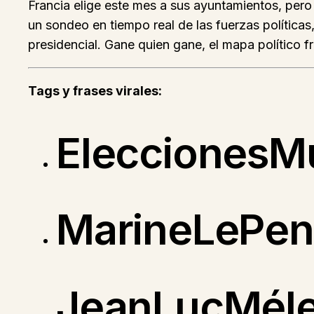
Francia elige este mes a sus ayuntamientos, pero
un sondeo en tiempo real de las fuerzas políticas
presidencial. Gane quien gane, el mapa político f
Tags y frases virales:
EleccionesM
MarineLePen
JeanLucMéle