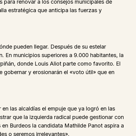
s para renovar a los consejos municipales de
lla estratégica que anticipa las fuerzas y
dónde pueden llegar. Después de su estelar
n. En municipios superiores a 9.000 habitantes, la
iñán, donde Louis Aliot parte como favorito. El
e gobernar y erosionarán el «voto útil» que en
en las alcaldías el empuje que ya logró en las
strar que la izquierda radical puede gestionar con
s en Burdeos la candidata Mathilde Panot aspira a
es o seremos irrelevantes».