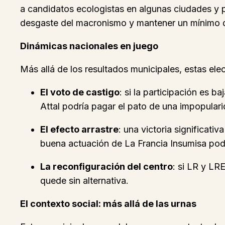
a candidatos ecologistas en algunas ciudades y pre
desgaste del macronismo y mantener un mínimo d
Dinámicas nacionales en juego
Más allá de los resultados municipales, estas el
El voto de castigo
: si la participación es b
Attal podría pagar el pato de una impopulari
El efecto arrastre
: una victoria significat
buena actuación de La Francia Insumisa podrí
La reconfiguración del centro
: si LR y LR
quede sin alternativa.
El contexto social: más allá de las urnas