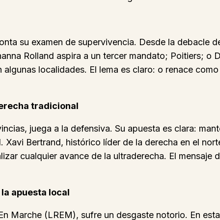
ronta su examen de supervivencia. Desde la debacle de 
anna Rolland aspira a un tercer mandato; Poitiers; o D
n algunas localidades. El lema es claro: o renace como
erecha tradicional
cias, juega a la defensiva. Su apuesta es clara: mant
Xavi Bertrand, histórico líder de la derecha en el norte
alizar cualquier avance de la ultraderecha. El mensaje d
 la apuesta local
En Marche (LREM), sufre un desgaste notorio. En estas