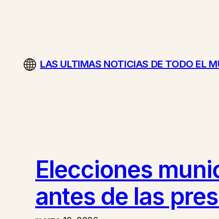
Saltar
al
contenido
LAS ULTIMAS NOTICIAS DE TODO EL 
Elecciones munic
antes de las pre