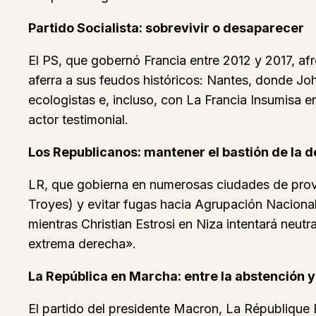
Partido Socialista: sobrevivir o desaparecer
El PS, que gobernó Francia entre 2012 y 2017, af
aferra a sus feudos históricos: Nantes, donde Joh
ecologistas e, incluso, con La Francia Insumisa e
actor testimonial.
Los Republicanos: mantener el bastión de la d
LR, que gobierna en numerosas ciudades de provin
Troyes) y evitar fugas hacia Agrupación Nacional. 
mientras Christian Estrosi en Niza intentará neutr
extrema derecha».
La República en Marcha: entre la abstención y
El partido del presidente Macron, La République 