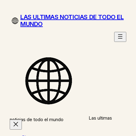
Saltar
al
LAS ULTIMAS NOTICIAS DE TODO EL
contenido
MUNDO
Las ultimas
noticias de todo el mundo