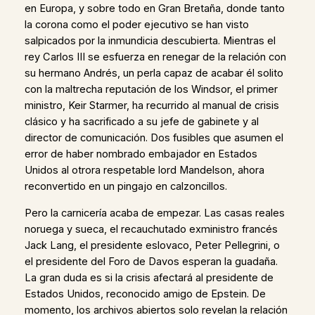
en Europa, y sobre todo en Gran Bretaña, donde tanto
la corona como el poder ejecutivo se han visto
salpicados por la inmundicia descubierta. Mientras el
rey Carlos III se esfuerza en renegar de la relación con
su hermano Andrés, un perla capaz de acabar él solito
con la maltrecha reputación de los Windsor, el primer
ministro, Keir Starmer, ha recurrido al manual de crisis
clásico y ha sacrificado a su jefe de gabinete y al
director de comunicación. Dos fusibles que asumen el
error de haber nombrado embajador en Estados
Unidos al otrora respetable lord Mandelson, ahora
reconvertido en un pingajo en calzoncillos.
Pero la carnicería acaba de empezar. Las casas reales
noruega y sueca, el recauchutado exministro francés
Jack Lang, el presidente eslovaco, Peter Pellegrini, o
el presidente del Foro de Davos esperan la guadaña.
La gran duda es si la crisis afectará al presidente de
Estados Unidos, reconocido amigo de Epstein. De
momento, los archivos abiertos solo revelan la relación