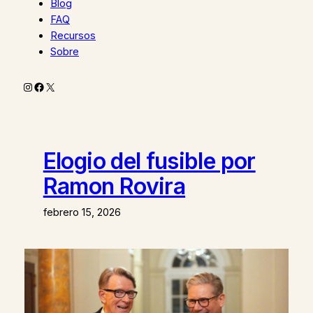
Blog
FAQ
Recursos
Sobre
Instagram
Facebook
X
Elogio del fusible por
Ramon Rovira
febrero 15, 2026