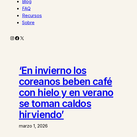
Blog
FAQ
Recursos
Sobre
Instagram
Facebook
X
‘En invierno los
coreanos beben café
con hielo y en verano
se toman caldos
hirviendo’
marzo 1, 2026