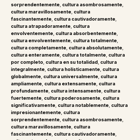
sorprendentemente
,
cultura asombrosamente
,
cultura maravillosamente
,
cultura
fascinantemente
,
cultura cautivadoramente
,
cultura atrapadoramente
,
cultura
envolventemente
,
cultura absorbentemente
,
cultura envolventemente
,
cultura totalmente
,
cultura completamente
,
cultura absolutamente
,
cultura enteramente
,
cultura totalmente
,
cultura
por completo
,
cultura en su totalidad
,
cultura
integralmente
,
cultura holísticamente
,
cultura
globalmente
,
cultura universalmente
,
cultura
ampliamente
,
cultura extensamente
,
cultura
profundamente
,
cultura intensamente
,
cultura
fuertemente
,
cultura poderosamente
,
cultura
significativamente
,
cultura notablemente
,
cultura
impresionantemente
,
cultura
sorprendentemente
,
cultura asombrosamente
,
cultura maravillosamente
,
cultura
fascinantemente
,
cultura cautivadoramente
,