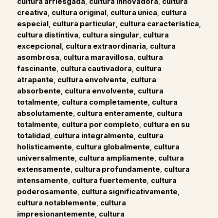
cultura arriesgada
,
cultura innovadora
,
cultura
creativa
,
cultura original
,
cultura única
,
cultura
especial
,
cultura particular
,
cultura característica
,
cultura distintiva
,
cultura singular
,
cultura
excepcional
,
cultura extraordinaria
,
cultura
asombrosa
,
cultura maravillosa
,
cultura
fascinante
,
cultura cautivadora
,
cultura
atrapante
,
cultura envolvente
,
cultura
absorbente
,
cultura envolvente
,
cultura
totalmente
,
cultura completamente
,
cultura
absolutamente
,
cultura enteramente
,
cultura
totalmente
,
cultura por completo
,
cultura en su
totalidad
,
cultura integralmente
,
cultura
holísticamente
,
cultura globalmente
,
cultura
universalmente
,
cultura ampliamente
,
cultura
extensamente
,
cultura profundamente
,
cultura
intensamente
,
cultura fuertemente
,
cultura
poderosamente
,
cultura significativamente
,
cultura notablemente
,
cultura
impresionantemente
,
cultura