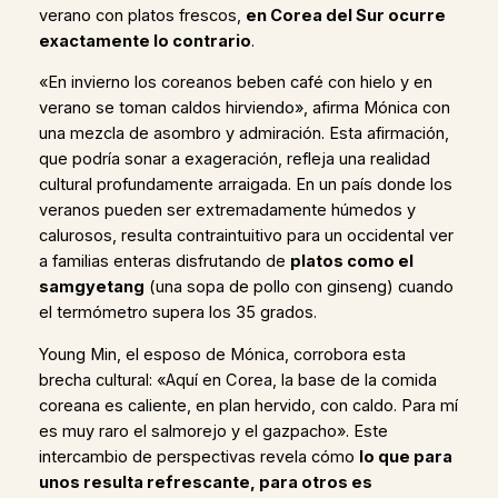
verano con platos frescos,
en Corea del Sur ocurre
exactamente lo contrario
.
«En invierno los coreanos beben café con hielo y en
verano se toman caldos hirviendo», afirma Mónica con
una mezcla de asombro y admiración. Esta afirmación,
que podría sonar a exageración, refleja una realidad
cultural profundamente arraigada. En un país donde los
veranos pueden ser extremadamente húmedos y
calurosos, resulta contraintuitivo para un occidental ver
a familias enteras disfrutando de
platos como el
samgyetang
(una sopa de pollo con ginseng) cuando
el termómetro supera los 35 grados.
Young Min, el esposo de Mónica, corrobora esta
brecha cultural: «Aquí en Corea, la base de la comida
coreana es caliente, en plan hervido, con caldo. Para mí
es muy raro el salmorejo y el gazpacho». Este
intercambio de perspectivas revela cómo
lo que para
unos resulta refrescante, para otros es