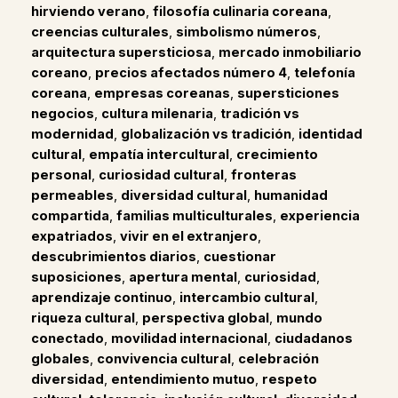
hirviendo verano
,
filosofía culinaria coreana
,
creencias culturales
,
simbolismo números
,
arquitectura supersticiosa
,
mercado inmobiliario
coreano
,
precios afectados número 4
,
telefonía
coreana
,
empresas coreanas
,
supersticiones
negocios
,
cultura milenaria
,
tradición vs
modernidad
,
globalización vs tradición
,
identidad
cultural
,
empatía intercultural
,
crecimiento
personal
,
curiosidad cultural
,
fronteras
permeables
,
diversidad cultural
,
humanidad
compartida
,
familias multiculturales
,
experiencia
expatriados
,
vivir en el extranjero
,
descubrimientos diarios
,
cuestionar
suposiciones
,
apertura mental
,
curiosidad
,
aprendizaje continuo
,
intercambio cultural
,
riqueza cultural
,
perspectiva global
,
mundo
conectado
,
movilidad internacional
,
ciudadanos
globales
,
convivencia cultural
,
celebración
diversidad
,
entendimiento mutuo
,
respeto