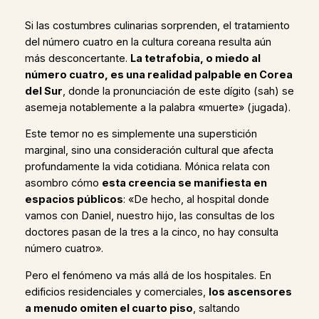
Si las costumbres culinarias sorprenden, el tratamiento
del número cuatro en la cultura coreana resulta aún
más desconcertante.
La tetrafobia, o miedo al
número cuatro, es una realidad palpable en Corea
del Sur
, donde la pronunciación de este dígito (sah) se
asemeja notablemente a la palabra «muerte» (jugada).
Este temor no es simplemente una superstición
marginal, sino una consideración cultural que afecta
profundamente la vida cotidiana. Mónica relata con
asombro cómo
esta creencia se manifiesta en
espacios públicos
: «De hecho, al hospital donde
vamos con Daniel, nuestro hijo, las consultas de los
doctores pasan de la tres a la cinco, no hay consulta
número cuatro».
Pero el fenómeno va más allá de los hospitales. En
edificios residenciales y comerciales,
los ascensores
a menudo omiten el cuarto piso
, saltando