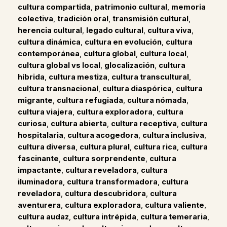
cultura compartida
,
patrimonio cultural
,
memoria
colectiva
,
tradición oral
,
transmisión cultural
,
herencia cultural
,
legado cultural
,
cultura viva
,
cultura dinámica
,
cultura en evolución
,
cultura
contemporánea
,
cultura global
,
cultura local
,
cultura global vs local
,
glocalización
,
cultura
híbrida
,
cultura mestiza
,
cultura transcultural
,
cultura transnacional
,
cultura diaspórica
,
cultura
migrante
,
cultura refugiada
,
cultura nómada
,
cultura viajera
,
cultura exploradora
,
cultura
curiosa
,
cultura abierta
,
cultura receptiva
,
cultura
hospitalaria
,
cultura acogedora
,
cultura inclusiva
,
cultura diversa
,
cultura plural
,
cultura rica
,
cultura
fascinante
,
cultura sorprendente
,
cultura
impactante
,
cultura reveladora
,
cultura
iluminadora
,
cultura transformadora
,
cultura
reveladora
,
cultura descubridora
,
cultura
aventurera
,
cultura exploradora
,
cultura valiente
,
cultura audaz
,
cultura intrépida
,
cultura temeraria
,