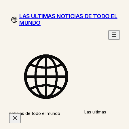
Saltar
al
LAS ULTIMAS NOTICIAS DE TODO EL
contenido
MUNDO
Las ultimas
noticias de todo el mundo