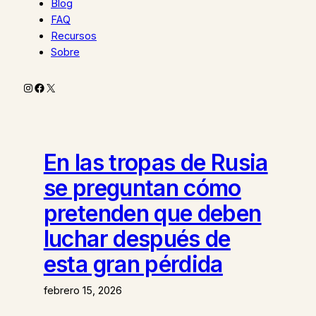
Blog
FAQ
Recursos
Sobre
Instagram
Facebook
X
En las tropas de Rusia
se preguntan cómo
pretenden que deben
luchar después de
esta gran pérdida
febrero 15, 2026