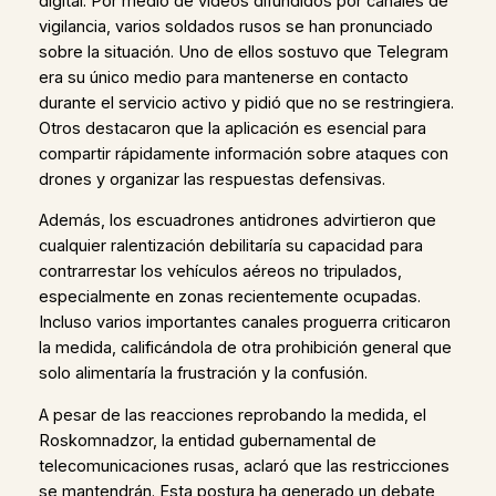
digital. Por medio de videos difundidos por canales de
vigilancia, varios soldados rusos se han pronunciado
sobre la situación. Uno de ellos sostuvo que Telegram
era su único medio para mantenerse en contacto
durante el servicio activo y pidió que no se restringiera.
Otros destacaron que la aplicación es esencial para
compartir rápidamente información sobre ataques con
drones y organizar las respuestas defensivas.
Además, los escuadrones antidrones advirtieron que
cualquier ralentización debilitaría su capacidad para
contrarrestar los vehículos aéreos no tripulados,
especialmente en zonas recientemente ocupadas.
Incluso varios importantes canales proguerra criticaron
la medida, calificándola de otra prohibición general que
solo alimentaría la frustración y la confusión.
A pesar de las reacciones reprobando la medida, el
Roskomnadzor, la entidad gubernamental de
telecomunicaciones rusas, aclaró que las restricciones
se mantendrán. Esta postura ha generado un debate