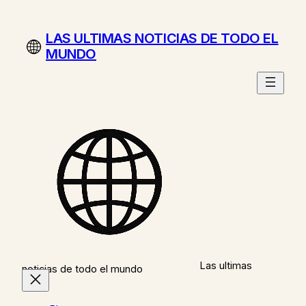
Saltar
al
LAS ULTIMAS NOTICIAS DE TODO EL
contenido
MUNDO
Las ultimas
noticias de todo el mundo