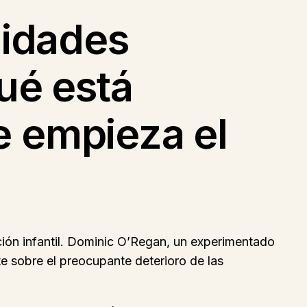
lidades
ué está
e empieza el
ación infantil. Dominic O’Regan, un experimentado
e sobre el preocupante deterioro de las