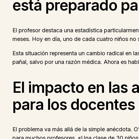
está preparado par
El profesor destaca una estadística particularme
meses. Hoy en día, uno de cada cuatro niños no s
Esta situación representa un cambio radical en la
pañal, salvo por una razón médica. Ahora es habi
El impacto en las
para los docentes
El problema va más allá de la simple anécdota. 
para muchos profesores. «Una clase de 30 niños d