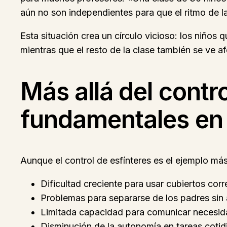
aún no son independientes para que el ritmo de l
Esta situación crea un círculo vicioso: los niño
mientras que el resto de la clase también se ve a
Más allá del contro
fundamentales en 
Aunque el control de esfínteres es el ejemplo má
Dificultad creciente para usar cubiertos cor
Problemas para separarse de los padres sin
Limitada capacidad para comunicar necesid
Disminución de la autonomía en tareas cotid