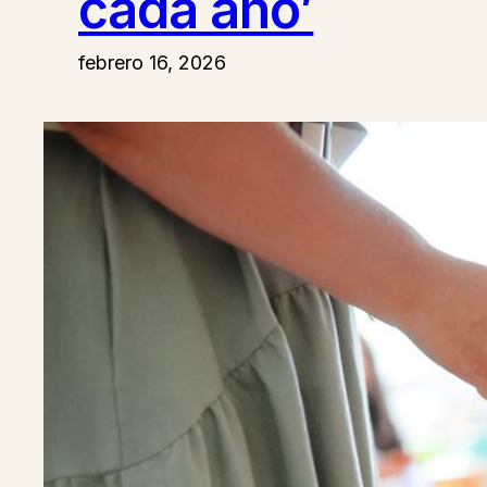
cada año’
febrero 16, 2026