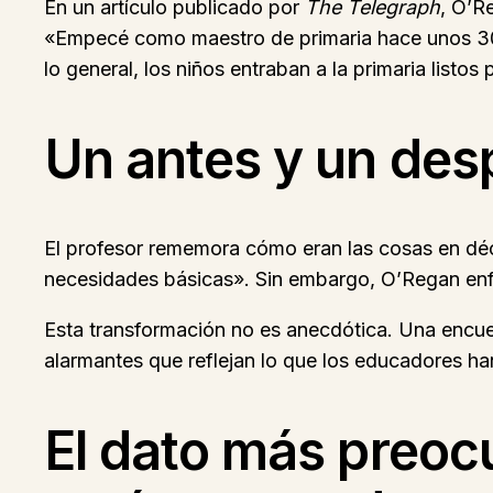
En un artículo publicado por
The Telegraph
, O’R
«Empecé como maestro de primaria hace unos 30 a
lo general, los niños entraban a la primaria listos
Un antes y un desp
El profesor rememora cómo eran las cosas en déc
necesidades básicas». Sin embargo, O’Regan enfa
Esta transformación no es anecdótica. Una encues
alarmantes que reflejan lo que los educadores ha
El dato más preoc