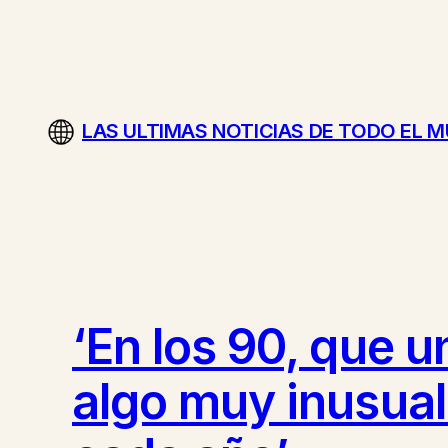
Saltar
al
contenido
LAS ULTIMAS NOTICIAS DE TODO EL 
‘En los 90, que u
algo muy inusual