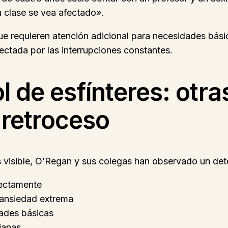
a clase se vea afectado».
s que requieren atención adicional para necesidades b
fectada por las interrupciones constantes.
l de esfínteres: otr
retroceso
s visible, O’Regan y sus colegas han observado un dete
rectamente
 ansiedad extrema
ades básicas
ianas