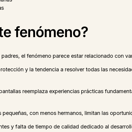
as
ste fenómeno?
 padres, el fenómeno parece estar relacionado con va
protección y la tendencia a resolver todas las necesid
a pantallas reemplaza experiencias prácticas fundament
s pequeñas, con menos hermanos, limitan las oportuni
ntes y falta de tiempo de calidad dedicado al desarrol