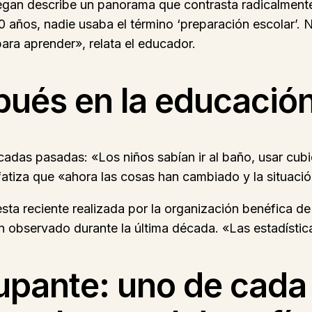
egan describe un panorama que contrasta radicalmente 
ños, nadie usaba el término ‘preparación escolar’. N
 para aprender», relata el educador.
ués en la educación 
adas pasadas: «Los niños sabían ir al baño, usar cubi
tiza que «ahora las cosas han cambiado y la situació
ta reciente realizada por la organización benéfica de
n observado durante la última década. «Las estadísti
upante: uno de cada 