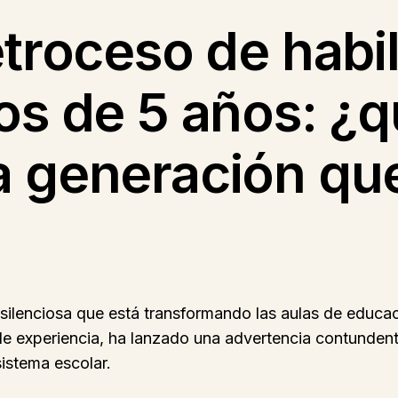
etroceso de habi
os de 5 años: ¿q
a generación qu
s silenciosa que está transformando las aulas de educ
de experiencia, ha lanzado una advertencia contundent
sistema escolar.