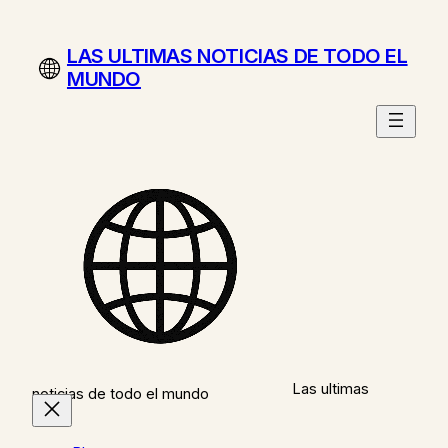
Saltar
al
LAS ULTIMAS NOTICIAS DE TODO EL
contenido
MUNDO
Las ultimas
noticias de todo el mundo