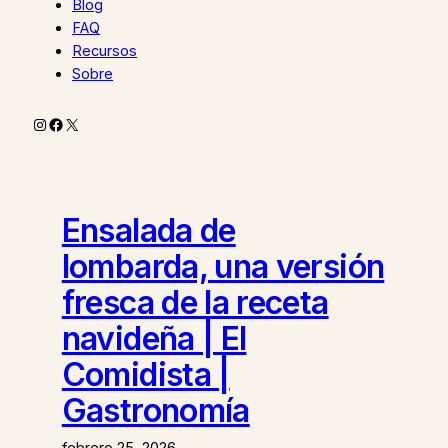
Blog
FAQ
Recursos
Sobre
Instagram
Facebook
X
Ensalada de
lombarda, una versión
fresca de la receta
navideña | El
Comidista |
Gastronomía
febrero 25, 2026