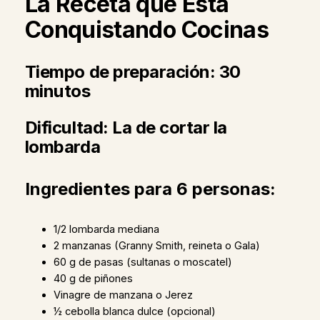
La Receta que Está
Conquistando Cocinas
Tiempo de preparación: 30
minutos
Dificultad: La de cortar la
lombarda
Ingredientes para 6 personas:
1/2 lombarda mediana
2 manzanas (Granny Smith, reineta o Gala)
60 g de pasas (sultanas o moscatel)
40 g de piñones
Vinagre de manzana o Jerez
½ cebolla blanca dulce (opcional)