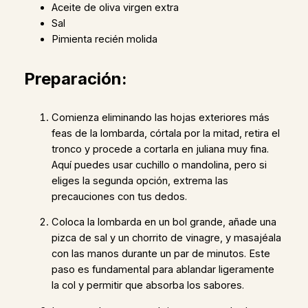
Aceite de oliva virgen extra
Sal
Pimienta recién molida
Preparación:
Comienza eliminando las hojas exteriores más
feas de la lombarda, córtala por la mitad, retira el
tronco y procede a cortarla en juliana muy fina.
Aquí puedes usar cuchillo o mandolina, pero si
eliges la segunda opción, extrema las
precauciones con tus dedos.
Coloca la lombarda en un bol grande, añade una
pizca de sal y un chorrito de vinagre, y masajéala
con las manos durante un par de minutos. Este
paso es fundamental para ablandar ligeramente
la col y permitir que absorba los sabores.