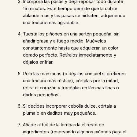
Incorpora las pasas y deja reposar todo durante
15 minutos. Este tiempo permite que la col se
ablande más y las pasas se hidraten, adquiriendo
una textura más agradable.
Tuesta los piñones en una sartén pequeña, sin
añadir grasa y a fuego medio. Muévelos
constantemente hasta que adquieran un color
dorado perfecto. Retíralos inmediatamente y
déjalos enfriar.
Pela las manzanas (o déjalas con piel si prefieres
una textura más rústica), córtalas por la mitad,
retira el corazón y trocéalas en láminas finas o
dados pequeños.
Si decides incorporar cebolla dulce, córtala a
pluma o en daditos muy pequeños.
Añade al bol de la lombarda el resto de
ingredientes (reservando algunos piñones para el