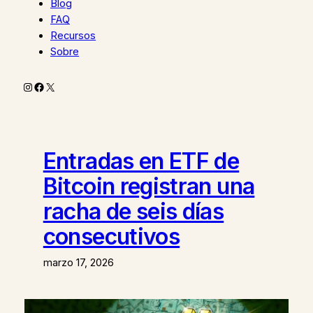
Blog
FAQ
Recursos
Sobre
Instagram
Facebook
X
Entradas en ETF de
Bitcoin registran una
racha de seis días
consecutivos
marzo 17, 2026