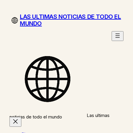
Saltar
al
LAS ULTIMAS NOTICIAS DE TODO EL
contenido
MUNDO
Las ultimas
noticias de todo el mundo