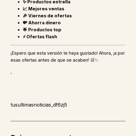
✨ Productos estrella
📈 Mejores ventas
🎉 Viernes de ofertas
💸 Ahorra dinero
🌟 Productos top
⚡ Ofertas flash
¡Espero que esta versión te haya gustado! Ahora, ¡a por
esas ofertas antes de que se acaben! 🛒✨
,
tusultimasnoticias_df6zj5