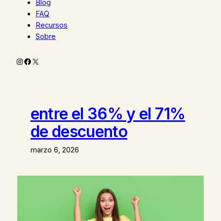
Blog
FAQ
Recursos
Sobre
Instagram
Facebook
X
entre el 36% y el 71%
de descuento
marzo 6, 2026