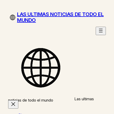
Saltar
al
LAS ULTIMAS NOTICIAS DE TODO EL
contenido
MUNDO
Las ultimas
noticias de todo el mundo