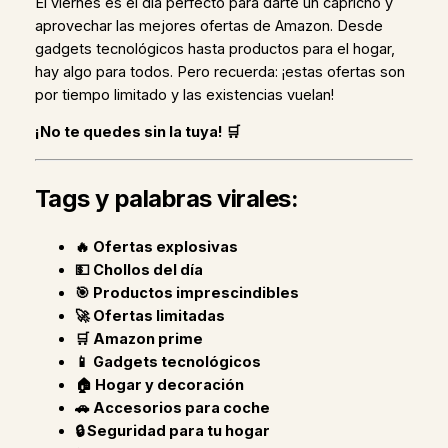
El viernes es el día perfecto para darte un capricho y
aprovechar las mejores ofertas de Amazon. Desde
gadgets tecnológicos hasta productos para el hogar,
hay algo para todos. Pero recuerda: ¡estas ofertas son
por tiempo limitado y las existencias vuelan!
¡No te quedes sin la tuya! 🛒
Tags y palabras virales:
🔥 Ofertas explosivas
💵 Chollos del día
🎯 Productos imprescindibles
🚀 Ofertas limitadas
🛒 Amazon prime
📱 Gadgets tecnológicos
🏠 Hogar y decoración
🚗 Accesorios para coche
🔒 Seguridad para tu hogar