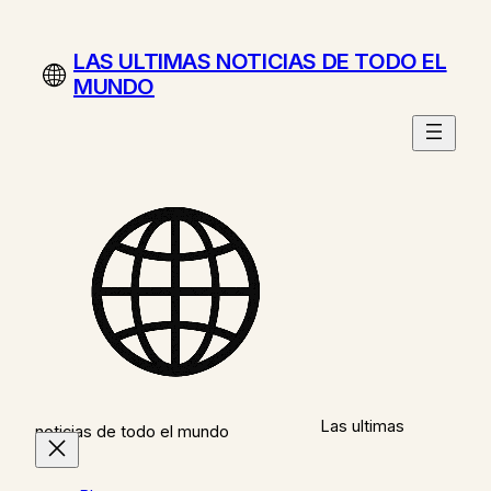
Saltar
al
LAS ULTIMAS NOTICIAS DE TODO EL
contenido
MUNDO
Las ultimas
noticias de todo el mundo