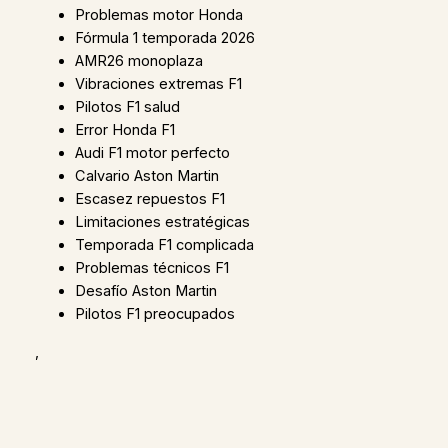
Problemas motor Honda
Fórmula 1 temporada 2026
AMR26 monoplaza
Vibraciones extremas F1
Pilotos F1 salud
Error Honda F1
Audi F1 motor perfecto
Calvario Aston Martin
Escasez repuestos F1
Limitaciones estratégicas
Temporada F1 complicada
Problemas técnicos F1
Desafío Aston Martin
Pilotos F1 preocupados
,