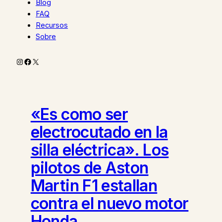
Blog
FAQ
Recursos
Sobre
Instagram
Facebook
X
«Es como ser
electrocutado en la
silla eléctrica». Los
pilotos de Aston
Martin F1 estallan
contra el nuevo motor
Honda