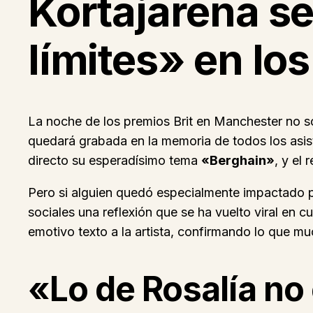
Kortajarena se
límites» en lo
La noche de los premios Brit en Manchester no 
quedará grabada en la memoria de todos los asi
directo su esperadísimo tema
«Berghain»
, y el
Pero si alguien quedó especialmente impactado p
sociales una reflexión que se ha vuelto viral en c
emotivo texto a la artista, confirmando lo que 
«Lo de Rosalía no 