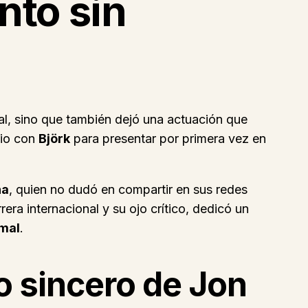
nto sin
al, sino que también dejó una actuación que
rio con
Björk
para presentar por primera vez en
na
, quien no dudó en compartir en sus redes
era internacional y su ojo crítico, dedicó un
rmal
.
o sincero de Jon