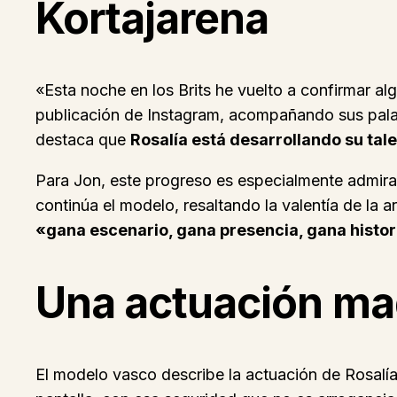
Kortajarena
«Esta noche en los Brits he vuelto a confirmar a
publicación de Instagram, acompañando sus palabr
destaca que
Rosalía está desarrollando su tale
Para Jon, este progreso es especialmente admir
continúa el modelo, resaltando la valentía de la a
«gana escenario, gana presencia, gana histor
Una actuación mag
El modelo vasco describe la actuación de Rosalía 