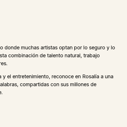
o donde muchas artistas optan por lo seguro y lo
sta combinación de talento natural, trabajo
res.
 y el entretenimiento, reconoce en Rosalía a una
palabras, compartidas con sus millones de
e.