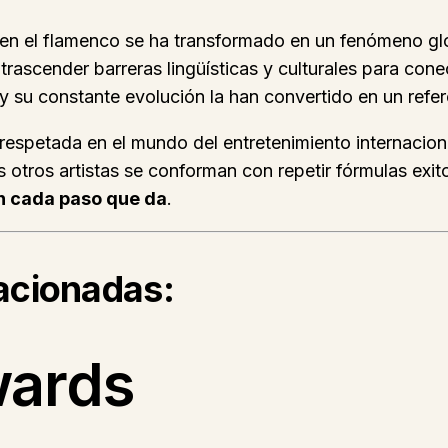
 el flamenco se ha transformado en un fenómeno glob
trascender barreras lingüísticas y culturales para con
y su constante evolución la han convertido en un refere
 respetada en el mundo del entretenimiento internacio
s otros artistas se conforman con repetir fórmulas exit
n cada paso que da
.
lacionadas:
wards