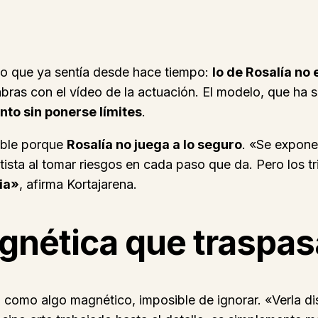
lgo que ya sentía desde hace tiempo:
lo de Rosalía no
as con el vídeo de la actuación. El modelo, que ha se
nto sin ponerse límites
.
able porque
Rosalía no juega a lo seguro
. «Se expone
rtista al tomar riesgos en cada paso que da. Pero los t
ia»
, afirma Kortajarena.
nética que traspasa
como algo magnético, imposible de ignorar. «Verla disf