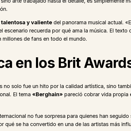
sino arte trabajado hasta el detalle, es simplemente m
ón.
 talentosa y valiente
del panorama musical actual. «El
el escenario recuerda por qué ama la música. El texto
n millones de fans en todo el mundo.
ca en los Brit Award
 no solo fue un hito por la calidad artística, sino tamb
onal. El tema
«Berghain»
pareció cobrar vida propia 
ternacional no fue sorpresa para quienes han seguido s
r qué se ha convertido en una de las artistas más inf