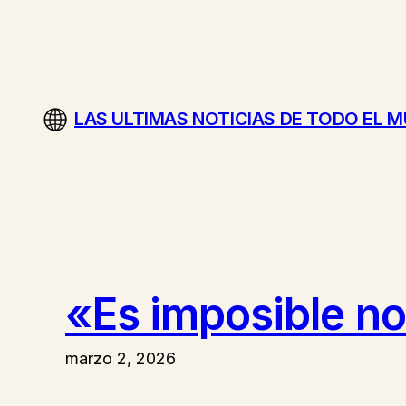
Saltar
al
contenido
LAS ULTIMAS NOTICIAS DE TODO EL 
«Es imposible no
marzo 2, 2026