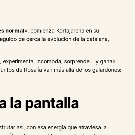
 es normal
«, comienza Kortajarena en su
guido de cerca la evolución de la catalana,
, experimenta, incomoda, sorprende… y gana»,
riunfos de Rosalía van más allá de los galardones:
 la pantalla
rutar así, con esa energía que atraviesa la