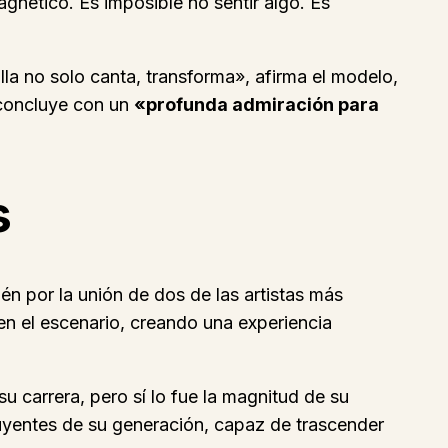
agnético. Es imposible no sentir algo. Es
la no solo canta, transforma», afirma el modelo,
 concluye con un
«profunda admiración para
s
ién por la unión de dos de las artistas más
en el escenario, creando una experiencia
u carrera, pero sí lo fue la magnitud de su
luyentes de su generación, capaz de trascender