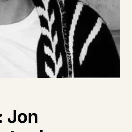
: Jon