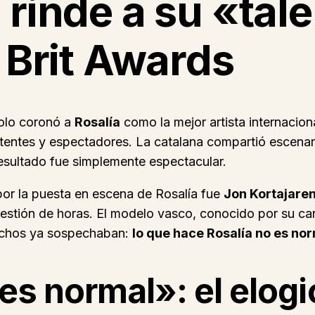
 rinde a su «tale
s Brit Awards
solo coronó a
Rosalía
como la mejor artista internacion
stentes y espectadores. La catalana compartió escena
 resultado fue simplemente espectacular.
or la puesta en escena de Rosalía fue
Jon Kortajare
uestión de horas. El modelo vasco, conocido por su carr
muchos ya sospechaban:
lo que hace Rosalía no es no
es normal»: el elogi