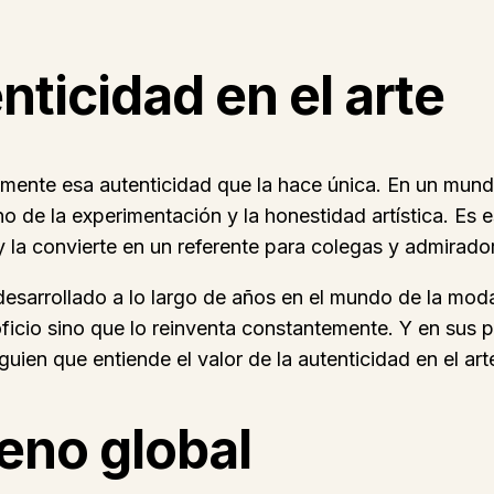
nticidad en el arte
amente esa autenticidad que la hace única. En un mund
o de la experimentación y la honestidad artística. Es e
 y la convierte en un referente para colegas y admirado
desarrollado a lo largo de años en el mundo de la moda
oficio sino que lo reinventa constantemente. Y en sus 
guien que entiende el valor de la autenticidad en el art
eno global