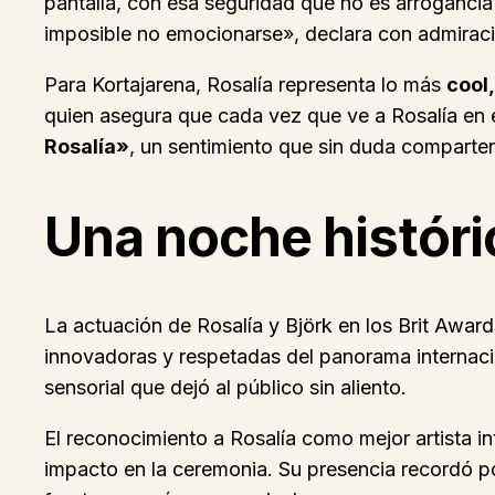
pantalla, con esa seguridad que no es arrogancia 
imposible no emocionarse», declara con admiraci
Para Kortajarena, Rosalía representa lo más
cool,
quien asegura que cada vez que ve a Rosalía en 
Rosalía»
, un sentimiento que sin duda comparte
Una noche históri
La actuación de Rosalía y Björk en los Brit Awards
innovadoras y respetadas del panorama internaci
sensorial que dejó al público sin aliento.
El reconocimiento a Rosalía como mejor artista in
impacto en la ceremonia. Su presencia recordó po