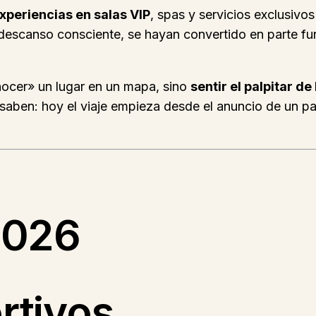
experiencias en salas VIP
, spas y servicios exclusivo
scanso consciente, se hayan convertido en parte fund
onocer» un lugar en un mapa, sino
sentir el palpitar d
 saben: hoy el viaje empieza desde el anuncio de un pa
2026
rtivos