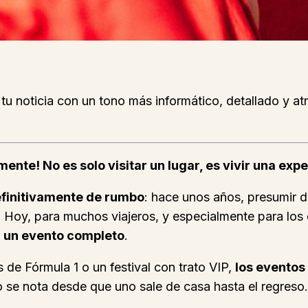
e tu noticia con un tono más informático, detallado y a
mente! No es solo visitar un lugar, es vivir una ex
definitivamente de rumbo
: hace unos años, presumir d
. Hoy, para muchos viajeros, y especialmente para los 
ir un evento completo
.
 de Fórmula 1 o un festival con trato VIP,
los eventos
eso se nota desde que uno sale de casa hasta el regreso.