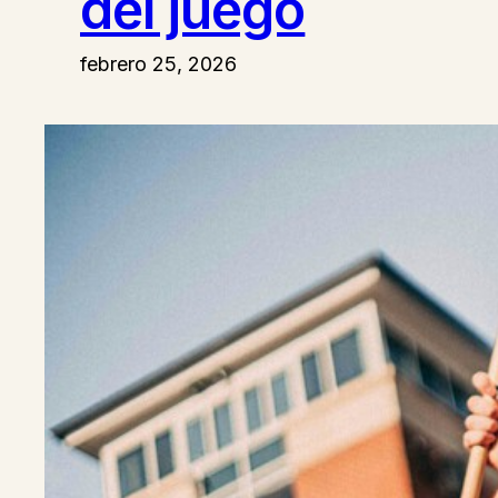
del juego
febrero 25, 2026