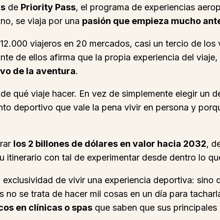
as
de
Priority Pass
, el programa de experiencias aerop
ino, se viaja por una
pasión que empieza mucho antes
2.000 viajeros en 20 mercados, casi un tercio de los 
e de ellos afirma que la propia experiencia del viaje,
ivo de la aventura
.
de qué viaje hacer. En vez de simplemente elegir un de
o deportivo que vale la pena vivir en persona y porqu
erar
los 2 billones de dólares en valor hacia 2032
, d
 itinerario con tal de experimentar desde dentro lo que
 exclusividad de vivir una experiencia deportiva: sino
os no se trata de hacer mil cosas en un día para tacha
os en clínicas o spas
que saben que sus principales c