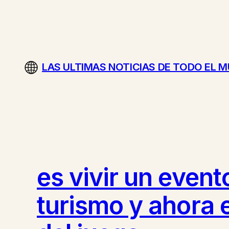
Saltar
al
contenido
LAS ULTIMAS NOTICIAS DE TODO EL 
es vivir un event
turismo y ahora 