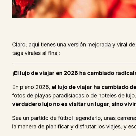
Claro, aquí tienes una versión mejorada y viral d
tags virales al final:
¡El lujo de viajar en 2026 ha cambiado radical
En pleno 2026,
el lujo de viajar ha cambiado 
fotos de playas paradisíacas o de hoteles de lujo
verdadero lujo no es visitar un lugar, sino viv
Sea un partido de fútbol legendario, unas carreras
la manera de planificar y disfrutar los viajes, y 