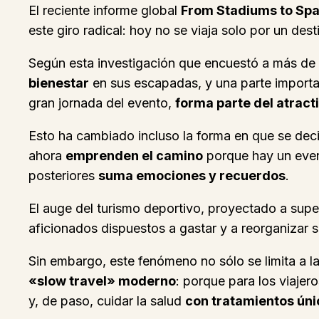
El reciente informe global
From Stadiums to Sp
este giro radical: hoy no se viaja solo por un dest
Según esta investigación que encuestó a más de 1
bienestar
en sus escapadas, y una parte important
gran jornada del evento,
forma parte del atract
Esto ha cambiado incluso la forma en que se deci
ahora
emprenden el camino
porque hay un event
posteriores
suma emociones y recuerdos
.
El auge del turismo deportivo, proyectado a sup
aficionados dispuestos a gastar y a reorganizar su
Sin embargo, este fenómeno no sólo se limita a la
«slow travel» moderno
: porque para los viajer
y, de paso, cuidar la salud
con tratamientos únic