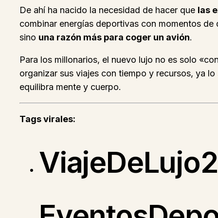
De ahí ha nacido la necesidad de hacer que
las 
combinar energías deportivas con momentos de de
sino
una razón más para coger un avión
.
Para los millonarios, el nuevo lujo no es solo «c
organizar sus viajes con tiempo y recursos, ya lo
equilibra mente y cuerpo.
Tags virales:
ViajeDeLujo
EventosDepo