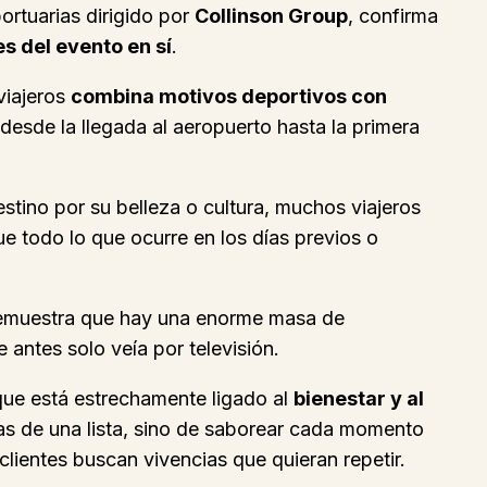
ortuarias dirigido por
Collinson Group
, confirma
 del evento en sí
.
viajeros
combina motivos deportivos con
 desde la llegada al aeropuerto hasta la primera
stino por su belleza o cultura, muchos viajeros
e todo lo que ocurre en los días previos o
emuestra que hay una enorme masa de
 antes solo veía por televisión.
 que está estrechamente ligado al
bienestar y al
rlas de una lista, sino de saborear cada momento
lientes buscan vivencias que quieran repetir.