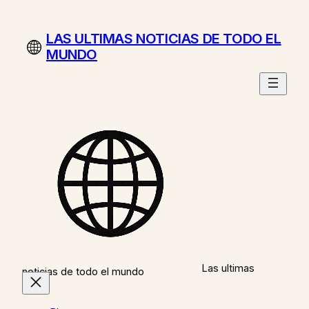
Saltar
al
LAS ULTIMAS NOTICIAS DE TODO EL
contenido
MUNDO
Las ultimas
noticias de todo el mundo