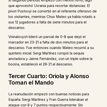
El segundo periodo empezó con menos ritmo, algo
que aprovechó Ucrania para recortar distancias. El
pívot Pustovyi se convirtió en el referente ofensivo de
los visitantes, mientras Chus Mateo ya había rotado a
sus 12 jugadores a falta de siete minutos para el
descanso.
Voinalovych lideró un parcial de 0-8 que dejó el
marcador en 23-21 a falta de dos minutos para el
descanso. Fue entonces cuando Mateo recurrió a su
quinteto inicial. Sergi Martínez rompió la sequía
anotadora y Jaime Fernández, con un triple sobre la
bocina, estableció el 28-21 al descanso.
Tercer Cuarto: Oriola y Alonso
Toman el Mando
La reanudación empezó con buenas noticias para
España: Sergi Martínez y Fran Guerra lideraban el
ataque con 8 y 7 puntos respectivamente. Sin