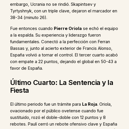
embargo, Ucrania no se rindió. Skapintsev y
Tyrtyshnyk, con un triple clave, dejaron el marcador en
38-34 (minuto 26).
Fue entonces cuando
Pierre Oriola
se echó el equipo
a la espalda. Su experiencia y liderazgo fueron
fundamentales. Conectó a la perfección con Ferran
Bassas y, junto al acierto exterior de Francis Alonso,
España volvió a tomar el control. El tercer cuarto acabó
con empate a 22 puntos, dejando el global en 50-43 a
favor de España.
Último Cuarto: La Sentencia y la
Fiesta
El último periodo fue un trámite para
La Roja
. Oriola,
ovacionado por el público ovetense cuando fue
sustituido, rozó el doble-doble con 12 puntos y 8
rebotes. Paulí cerró un rebote ofensivo clave y España