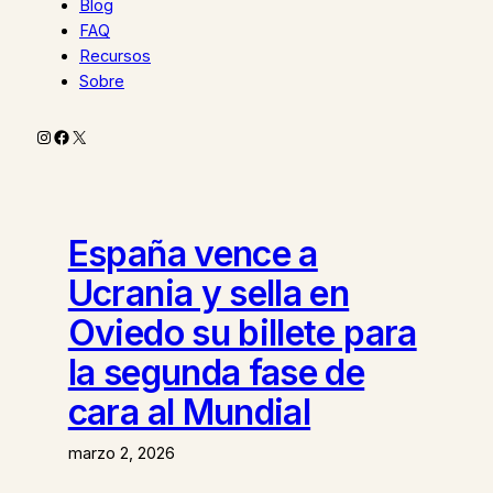
Blog
FAQ
Recursos
Sobre
Instagram
Facebook
X
España vence a
Ucrania y sella en
Oviedo su billete para
la segunda fase de
cara al Mundial
marzo 2, 2026