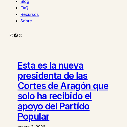
Blog
FAQ
Recursos
Sobre
Instagram
Facebook
X
Esta es la nueva
presidenta de las
Cortes de Aragón que
solo ha recibido el
apoyo del Partido
Popular
marzo 3, 2026