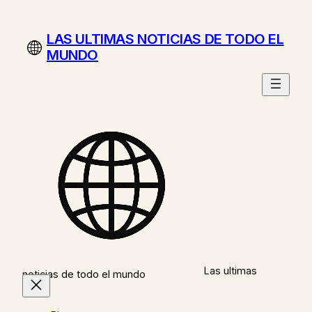
Saltar
al
LAS ULTIMAS NOTICIAS DE TODO EL
contenido
MUNDO
Las ultimas
noticias de todo el mundo