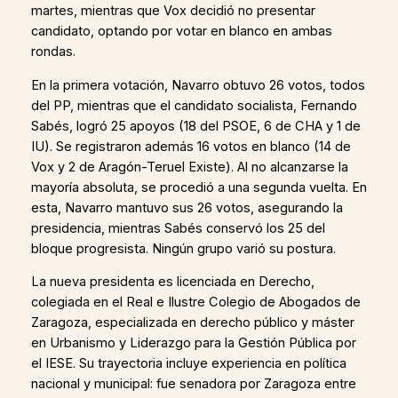
martes, mientras que Vox decidió no presentar
candidato, optando por votar en blanco en ambas
rondas.
En la primera votación, Navarro obtuvo 26 votos, todos
del PP, mientras que el candidato socialista, Fernando
Sabés, logró 25 apoyos (18 del PSOE, 6 de CHA y 1 de
IU). Se registraron además 16 votos en blanco (14 de
Vox y 2 de Aragón-Teruel Existe). Al no alcanzarse la
mayoría absoluta, se procedió a una segunda vuelta. En
esta, Navarro mantuvo sus 26 votos, asegurando la
presidencia, mientras Sabés conservó los 25 del
bloque progresista. Ningún grupo varió su postura.
La nueva presidenta es licenciada en Derecho,
colegiada en el Real e Ilustre Colegio de Abogados de
Zaragoza, especializada en derecho público y máster
en Urbanismo y Liderazgo para la Gestión Pública por
el IESE. Su trayectoria incluye experiencia en política
nacional y municipal: fue senadora por Zaragoza entre