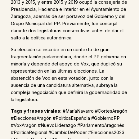
2013 y 2015, y entre 2015 y 2019 ocupó la consejería de
Presidencia, Hacienda e Interior en el Ayuntamiento de
Zaragoza, además de ser portavoz del Gobierno y del
Grupo Municipal del PP. Previamente, fue concejal
durante dos legislaturas consecutivas antes de dar el
salto a la política autonómica.
Su elección se inscribe en un contexto de gran
fragmentación parlamentaria, donde el PP gobierna en
minoría y depende del apoyo de Vox, que duplicó su
representación en las últimas elecciones. La
abstención de Vox en esta votación, junto con la
ausencia de una candidatura alternativa, subraya la
compleja negociación que definirá la gobernabilidad de
la legislatura.
Tags y frases virales:
#MaríaNavarro #CortesAragón
#EleccionesAragón #PolíticaEspañola #GobiernoPP
#VoxAragón #NuevoLiderazgo #ParlamentoAragonés
#PolíticaRegional #CambioDePoder #Elecciones2023