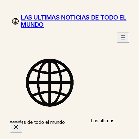
Saltar
al
LAS ULTIMAS NOTICIAS DE TODO EL
contenido
MUNDO
Las ultimas
noticias de todo el mundo