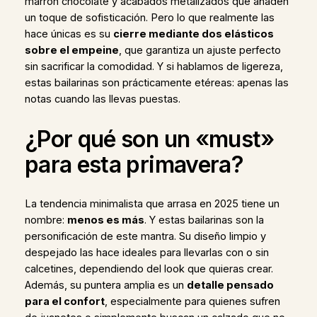
marrón chocolate y acabados metalizados que añaden
un toque de sofisticación. Pero lo que realmente las
hace únicas es su
cierre mediante dos elásticos
sobre el empeine
, que garantiza un ajuste perfecto
sin sacrificar la comodidad. Y si hablamos de ligereza,
estas bailarinas son prácticamente etéreas: apenas las
notas cuando las llevas puestas.
¿Por qué son un «must»
para esta primavera?
La tendencia minimalista que arrasa en 2025 tiene un
nombre:
menos es más
. Y estas bailarinas son la
personificación de este mantra. Su diseño limpio y
despejado las hace ideales para llevarlas con o sin
calcetines, dependiendo del look que quieras crear.
Además, su puntera amplia es un
detalle pensado
para el confort
, especialmente para quienes sufren