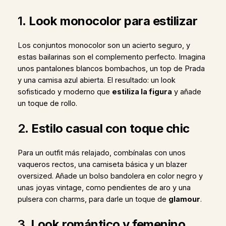
1.
Look monocolor para estilizar
Los conjuntos monocolor son un acierto seguro, y
estas bailarinas son el complemento perfecto. Imagina
unos pantalones blancos bombachos, un top de Prada
y una camisa azul abierta. El resultado: un look
sofisticado y moderno que
estiliza la figura
y añade
un toque de rollo.
2.
Estilo casual con toque chic
Para un outfit más relajado, combínalas con unos
vaqueros rectos, una camiseta básica y un blazer
oversized. Añade un bolso bandolera en color negro y
unas joyas vintage, como pendientes de aro y una
pulsera con charms, para darle un toque de
glamour
.
3.
Look romántico y femenino