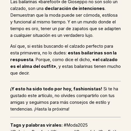
Las bailarinas «barefoot» de Gioseppo no son solo un
calzado, son una
declaración de intenciones
.
Demuestran que la moda puede ser cómoda, estilosa
y funcional al mismo tiempo. Y en un mundo donde el
tiempo es oro, tener un par de zapatos que se adapten
a cualquier situación es un verdadero lujo.
Así que, si estás buscando el calzado perfecto para
esta primavera, no lo dudes:
estas bailarinas son la
respuesta
. Porque, como dice el dicho,
«el calzado
es el alma del outfit»
, y estas bailarinas tienen mucho
que decir.
¡Y esto ha sido todo por hoy, fashionistas!
Si te ha
gustado este artículo, no olvides compartirlo con tus
amigas y seguirnos para más consejos de estilo y
tendencias. ¡Hasta la próxima!
Tags y palabras virales:
#Moda2025