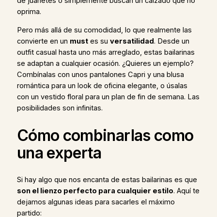
de juanetes o simplemente buscan un calzado que no
oprima.
Pero más allá de su comodidad, lo que realmente las
convierte en un
must
es su
versatilidad
. Desde un
outfit casual hasta uno más arreglado, estas bailarinas
se adaptan a cualquier ocasión. ¿Quieres un ejemplo?
Combínalas con unos pantalones Capri y una blusa
romántica para un look de oficina elegante, o úsalas
con un vestido floral para un plan de fin de semana. Las
posibilidades son infinitas.
Cómo combinarlas como
una experta
Si hay algo que nos encanta de estas bailarinas es que
son el lienzo perfecto para cualquier estilo
. Aquí te
dejamos algunas ideas para sacarles el máximo
partido: