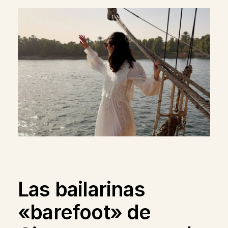
Las bailarinas
«barefoot» de