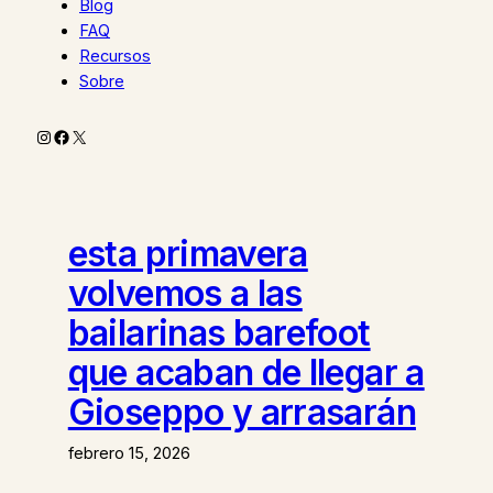
Blog
FAQ
Recursos
Sobre
Instagram
Facebook
X
esta primavera
volvemos a las
bailarinas barefoot
que acaban de llegar a
Gioseppo y arrasarán
febrero 15, 2026