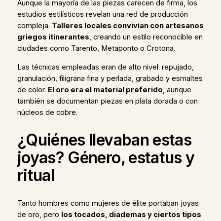
Aunque la mayoría de las piezas carecen de firma, los
estudios estilísticos revelan una red de producción
compleja.
Talleres locales convivían con artesanos
griegos itinerantes
, creando un estilo reconocible en
ciudades como Tarento, Metaponto o Crotona.
Las técnicas empleadas eran de alto nivel: repujado,
granulación, filigrana fina y perlada, grabado y esmaltes
de color.
El oro era el material preferido
, aunque
también se documentan piezas en plata dorada o con
núcleos de cobre.
¿Quiénes llevaban estas
joyas? Género, estatus y
ritual
Tanto hombres como mujeres de élite portaban joyas
de oro, pero
los tocados, diademas y ciertos tipos