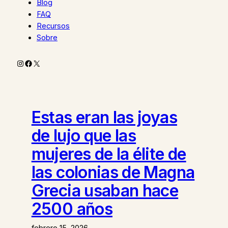
Blog
FAQ
Recursos
Sobre
Instagram
Facebook
X
Estas eran las joyas
de lujo que las
mujeres de la élite de
las colonias de Magna
Grecia usaban hace
2500 años
febrero 15, 2026