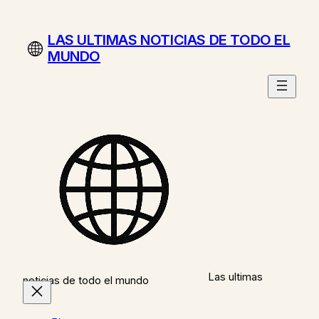
Saltar
al
LAS ULTIMAS NOTICIAS DE TODO EL
contenido
MUNDO
Las ultimas
noticias de todo el mundo