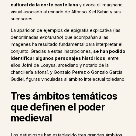
cultural de la corte castellana
y evoca el imaginario
visual asociado al reinado de Alfonso X el Sabio y sus
sucesores.
La aparición de ejemplos de epigrafía explicativa (las
denominadas
explanatio
) que acompañan a las
imágenes ha resultado fundamental para interpretar el
conjunto. Gracias a estas inscripciones,
se han podido
identificar algunos personajes históricos
, entre
ellos Jofré de Loaysa, arcediano y notario de la
chancillería alfonsí, y Gonzalo Petrez o Gonzalo García
Gudiel, figuras vinculadas al ámbito intelectual toledano.
Tres ámbitos temáticos
que definen el poder
medieval
Los estudiosos han establecido tres grandes ámbitos