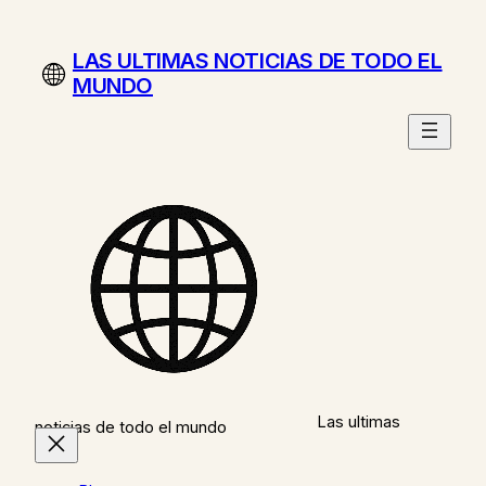
Saltar
al
LAS ULTIMAS NOTICIAS DE TODO EL
contenido
MUNDO
Las ultimas
noticias de todo el mundo