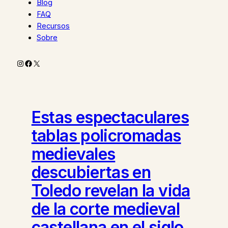
Blog
FAQ
Recursos
Sobre
Instagram
Facebook
X
Estas espectaculares
tablas policromadas
medievales
descubiertas en
Toledo revelan la vida
de la corte medieval
castellana en el siglo