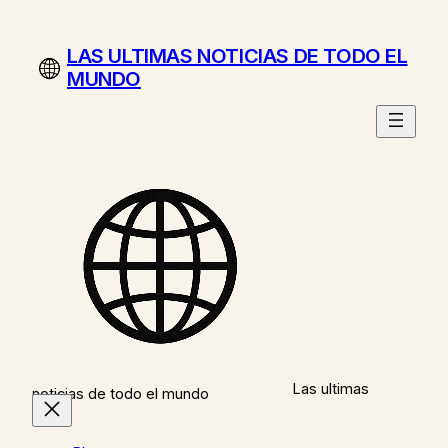
Saltar
al
LAS ULTIMAS NOTICIAS DE TODO EL
contenido
MUNDO
Las ultimas
noticias de todo el mundo