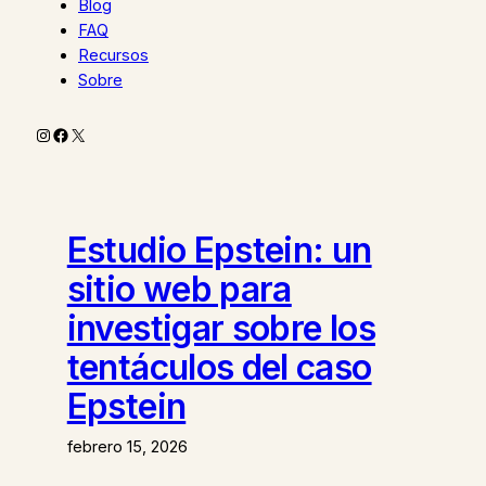
Blog
FAQ
Recursos
Sobre
Instagram
Facebook
X
Estudio Epstein: un
sitio web para
investigar sobre los
tentáculos del caso
Epstein
febrero 15, 2026