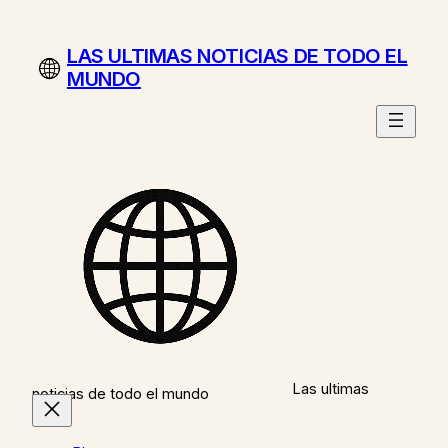
Saltar
al
LAS ULTIMAS NOTICIAS DE TODO EL
contenido
MUNDO
Las ultimas
noticias de todo el mundo