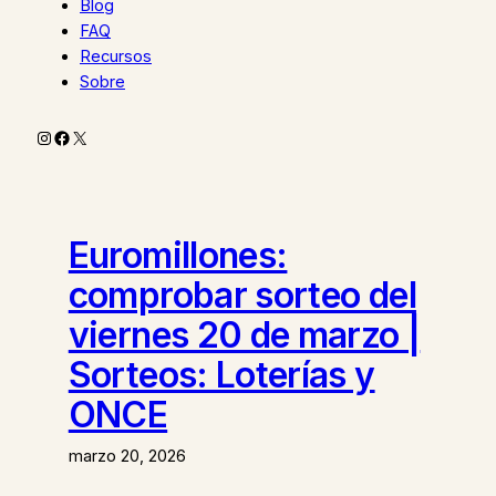
Blog
FAQ
Recursos
Sobre
Instagram
Facebook
X
Euromillones:
comprobar sorteo del
viernes 20 de marzo |
Sorteos: Loterías y
ONCE
marzo 20, 2026