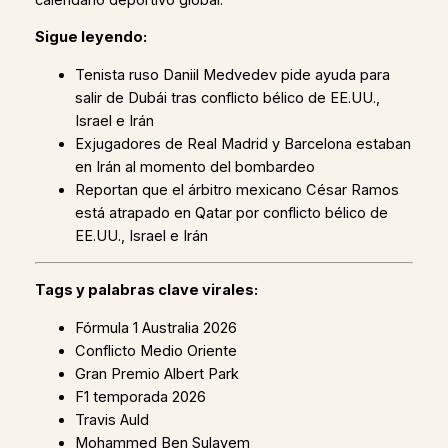
Sigue leyendo:
Tenista ruso Daniil Medvedev pide ayuda para
salir de Dubái tras conflicto bélico de EE.UU.,
Israel e Irán
Exjugadores de Real Madrid y Barcelona estaban
en Irán al momento del bombardeo
Reportan que el árbitro mexicano César Ramos
está atrapado en Qatar por conflicto bélico de
EE.UU., Israel e Irán
Tags y palabras clave virales:
Fórmula 1 Australia 2026
Conflicto Medio Oriente
Gran Premio Albert Park
F1 temporada 2026
Travis Auld
Mohammed Ben Sulayem