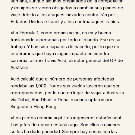
semana, aunque algunos empleados de la competición
y equipos se vieron obligados a cambiar sus planes de
viaje debido a los ataques lanzados contra Irán por
Estados Unidos e Israel y a los contraataques iraníes.
«La Fórmula 1, como organización, es muy buena
trasladando a personas por todo el mundo. Ese es su
trabajo. Y han sido capaces de hacerlo, por lo que no
esperamos que haya ningún impacto en nuestra
carrera», afirmó Travis Auld, director general del GP de
Australia.
Auld calculó que el número de personas afectadas
rondaba las 1,000. Todos sus vuelos tuvieron que ser
reprogramados, por lo que en lugar de viajar a Australia
vía Dubái, Abu Dhabi o Doha, muchos optaron por
Singapur o Hong Kong.
«Los pilotos estarán aquí. Los ingenieros estarán aquí.
Los jefes de equipo estarán aquí. Son ellos a quienes
se les ha dado prioridad. Siempre hay cosas con las