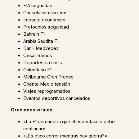
FIA seguridad
Cancelación carreras
Impacto económico
Protocolos seguridad
Bahrein F1
Arabia Saudita F1
Daniil Medvedev
César Ramos
Deportes en crisis
Calendario F1
Melbourne Gran Premio
Oriente Medio tensión
Viajes reprogramados
Eventos deportivos cancelados
Oraciones virales:
«La F1 demuestra que el espectáculo debe
continuar»
«¿Es ético correr mientras hay guerra?»