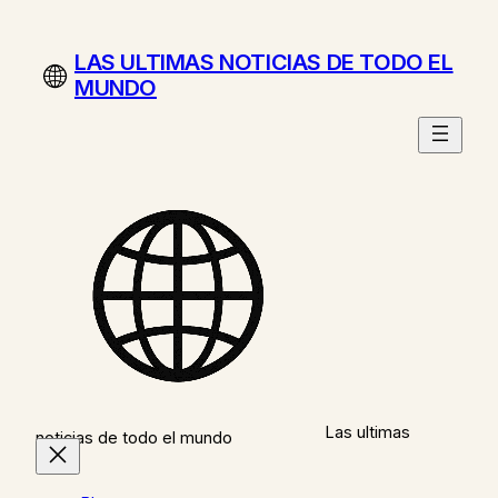
Saltar
al
LAS ULTIMAS NOTICIAS DE TODO EL
contenido
MUNDO
Las ultimas
noticias de todo el mundo