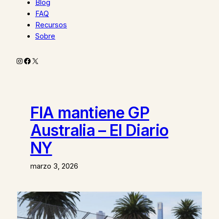
Blog
FAQ
Recursos
Sobre
Instagram
Facebook
X
FIA mantiene GP
Australia – El Diario
NY
marzo 3, 2026