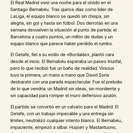
El Real Madrid vivió una noche para el olvido en el
Santiago Bernabéu. Tras quince días como líder de
LaLiga, el equipo blanco se quedó sin chispa, sin
alegría, sin gol y hasta sin fútbol. Dos derrotas en una
semana devuelven la situación al punto de partida: el
Barcelona a cuatro puntos, un millón de dudas y un
equipo blanco que parece haber perdido el rumbo.
El Getafe, fiel a su estilo de «Bordalás», plantó cara
desde el inicio. El Bernabéu esperaba un paseo triunfal,
pero lo que recibió fue un baño de realidad. Vinicius
tuvo la primera, un mano a mano que David Soria
desbarató con una parada espectacular. Fue el preludio
de lo que vendría: un Madrid sin ideas, sin mordiente y
sin capacidad para romper el muro defensivo azulón.
El partido se convirtió en un calvario para el Madrid. El
Getafe, con un trabajo impecable y una entrega sin
límites, neutralizó cualquier intento blanco. El Bernabéu,
impaciente, empezó a silbar. Huijsen y Mastantuono,