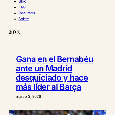
Blog
FAQ
Recursos
Sobre
Instagram
Facebook
X
Gana en el Bernabéu
ante un Madrid
desquiciado y hace
más líder al Barça
marzo 3, 2026