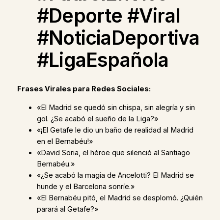
#Deporte #Viral
#NoticiaDeportiva
#LigaEspañola
Frases Virales para Redes Sociales:
«El Madrid se quedó sin chispa, sin alegría y sin
gol. ¿Se acabó el sueño de la Liga?»
«¡El Getafe le dio un baño de realidad al Madrid
en el Bernabéu!»
«David Soria, el héroe que silenció al Santiago
Bernabéu.»
«¿Se acabó la magia de Ancelotti? El Madrid se
hunde y el Barcelona sonríe.»
«El Bernabéu pitó, el Madrid se desplomó. ¿Quién
parará al Getafe?»