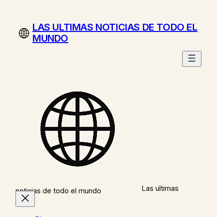
Saltar
al
LAS ULTIMAS NOTICIAS DE TODO EL
contenido
MUNDO
Las ultimas
noticias de todo el mundo